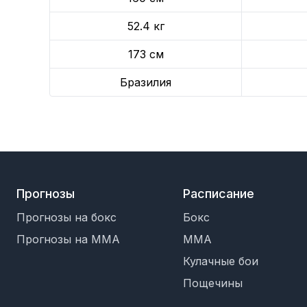
52.4 кг
173 см
Бразилия
Прогнозы
Расписание
Прогнозы на бокс
Бокс
Прогнозы на MMA
MMA
Кулачные бои
Пощечины