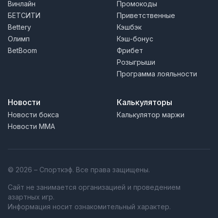
Винлайн
Промокоды
БЕТСИТИ
Приветственные
Bettery
Кэшбэк
Олимп
Кэш-бонус
BetBoom
Фрибет
Розыгрыши
Программа лояльности
Новости
Калькуляторы
Новости бокса
Калькулятор маржи
Новости MMA
© 2026 – Спорткэф. Все права защищены.
Сайт не занимается организацией и проведением
азартных игр.
Информация носит ознакомительный характер.