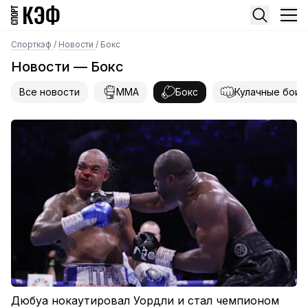
Спорткэф
/
Новости
/
Бокс
Новости — Бокс
Все новости
MMA
Бокс
Кулачные бои
Дюбуа нокаутировал Уордли и стал чемпионом