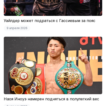
Уайлдер может подраться с Гассиевым за пояс
9 апреля 2026
Наоя Иноуэ намерен подняться в полулегкий вес