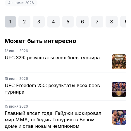
4 апреля 2026
1
2
3
4
5
6
7
8
9
Может быть интересно
12 июля 2026
UFC 329: результаты всех боев турнира
15 июня 2026
UFC Freedom 250: результаты всех боев
турнира
15 июня 2026
Главный апсет года! Гейджи шокировал
мир ММА, победив Топурию в Белом
доме и став новым чемпионом