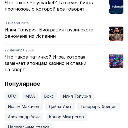
Что такое Polymarket? Та самая биржа
прогнозов, о которой все говорят
8 января 2025
Илия Топурия. Биография грузинского
феномена из Испании
27 декабря 2024
Что такое патинко? Игра, которая
заменяет японцам казино и ставки
на спорт
Популярное
UFC
ММА
Бокс
Илия Топурия
Ислам Махачев
Дэйна Уайт
Гонорары бойцов
Александр Усик
Конор Макгрегор
Нелегальные ставки