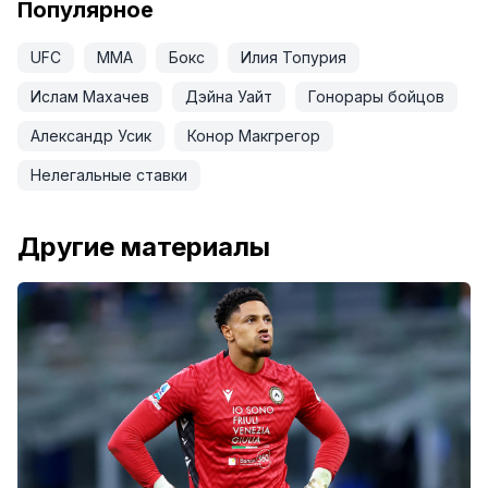
Популярное
UFC
ММА
Бокс
Илия Топурия
Ислам Махачев
Дэйна Уайт
Гонорары бойцов
Александр Усик
Конор Макгрегор
Нелегальные ставки
Другие материалы