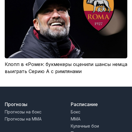
Клопп в «Роме»: букмекеры оценили шансы немца
выиграть Серию А с римлянами
Прогнозы
Расписание
Прогнозы на бокс
Бокс
Прогнозы на MMA
MMA
Кулачные бои