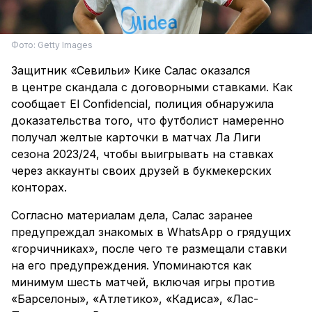
Фото: Getty Images
Защитник «Севильи» Кике Салас оказался
в центре скандала с договорными ставками. Как
сообщает El Confidencial, полиция обнаружила
доказательства того, что футболист намеренно
получал желтые карточки в матчах Ла Лиги
сезона 2023/24, чтобы выигрывать на ставках
через аккаунты своих друзей в букмекерских
конторах.
Согласно материалам дела, Салас заранее
предупреждал знакомых в WhatsApp о грядущих
«горчичниках», после чего те размещали ставки
на его предупреждения. Упоминаются как
минимум шесть матчей, включая игры против
«Барселоны», «Атлетико», «Кадиса», «Лас-