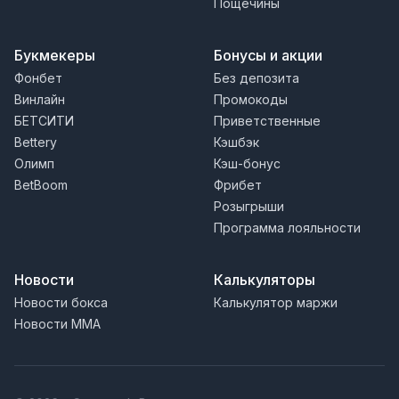
Пощечины
Букмекеры
Бонусы и акции
Фонбет
Без депозита
Винлайн
Промокоды
БЕТСИТИ
Приветственные
Bettery
Кэшбэк
Олимп
Кэш-бонус
BetBoom
Фрибет
Розыгрыши
Программа лояльности
Новости
Калькуляторы
Новости бокса
Калькулятор маржи
Новости MMA