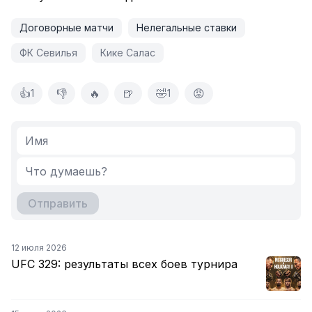
Договорные матчи
Нелегальные ставки
ФК Севилья
Кике Салас
👍
👎
🔥
🍺
🤣
😡
1
1
Отправить
12 июля 2026
UFC 329: результаты всех боев турнира