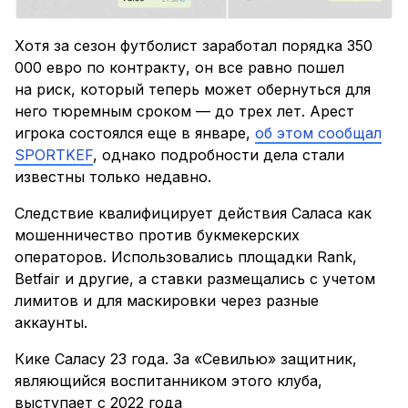
Хотя за сезон футболист заработал порядка 350
000 евро по контракту, он все равно пошел
на риск, который теперь может обернуться для
него тюремным сроком — до трех лет. Арест
игрока состоялся еще в январе,
об этом сообщал
SPORTKEF
, однако подробности дела стали
известны только недавно.
Следствие квалифицирует действия Саласа как
мошенничество против букмекерских
операторов. Использовались площадки Rank,
Betfair и другие, а ставки размещались с учетом
лимитов и для маскировки через разные
аккаунты.
Кике Саласу 23 года. За «Севилью» защитник,
являющийся воспитанником этого клуба,
выступает с 2022 года