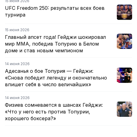
15 июня 2026
UFC Freedom 250: результаты всех боев
турнира
15 июня 2026
Главный апсет года! Гейджи шокировал
мир ММА, победив Топурию в Белом
доме и став новым чемпионом
14 июня 2026
Адесанья о бое Топурия — Гейджи:
«Снова победит легенду и окончательно
впишет себя в число величайших»
14 июня 2026
Физиев сомневается в шансах Гейджи:
«Что у него есть против Топурии,
хорошего боксера?»