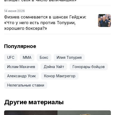
14 июня 2026
Физиев сомневается в шансах Гейджи:
«Что у него есть против Топурии,
хорошего боксера?»
Популярное
UFC
ММА
Бокс
Илия Топурия
Ислам Махачев
Дэйна Уайт
Гонорары бойцов
Александр Усик
Конор Макгрегор
Нелегальные ставки
Другие материалы