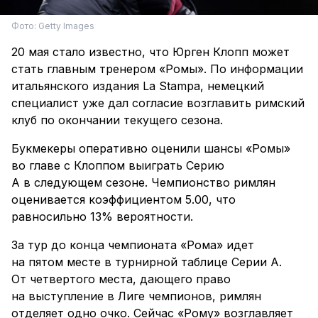
Фото: Getty Images
20 мая стало известно, что Юрген Клопп может
стать главным тренером «Ромы». По информации
итальянского издания La Stampa, немецкий
специалист уже дал согласие возглавить римский
клуб по окончании текущего сезона.
Букмекеры оперативно оценили шансы «Ромы»
во главе с Клоппом выиграть Серию
А в следующем сезоне. Чемпионство римлян
оценивается коэффициентом 5.00, что
равносильно 13% вероятности.
За тур до конца чемпионата «Рома» идет
на пятом месте в турнирной таблице Серии А.
От четвертого места, дающего право
на выступление в Лиге чемпионов, римлян
отделяет одно очко. Сейчас «Рому» возглавляет