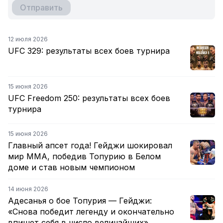
Отправить
12 июля 2026
UFC 329: результаты всех боев турнира
15 июня 2026
UFC Freedom 250: результаты всех боев
турнира
15 июня 2026
Главный апсет года! Гейджи шокировал
мир ММА, победив Топурию в Белом
доме и став новым чемпионом
14 июня 2026
Адесанья о бое Топурия — Гейджи:
«Снова победит легенду и окончательно
впишет себя в число величайших»