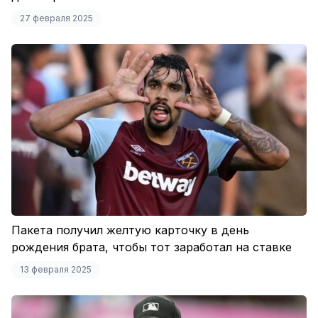
27 февраля 2025
Пакета получил желтую карточку в день
рождения брата, чтобы тот заработал на ставке
13 февраля 2025