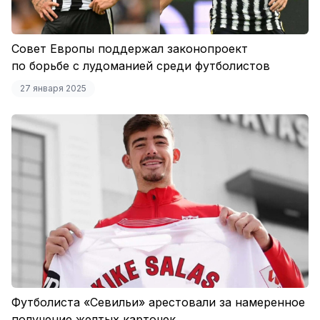
Совет Европы поддержал законопроект
по борьбе с лудоманией среди футболистов
27 января 2025
Футболиста «Севильи» арестовали за намеренное
получение желтых карточек