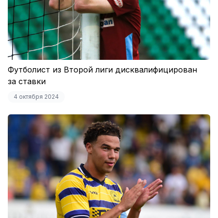
Футболист из Второй лиги дисквалифицирован
за ставки
4 октября 2024