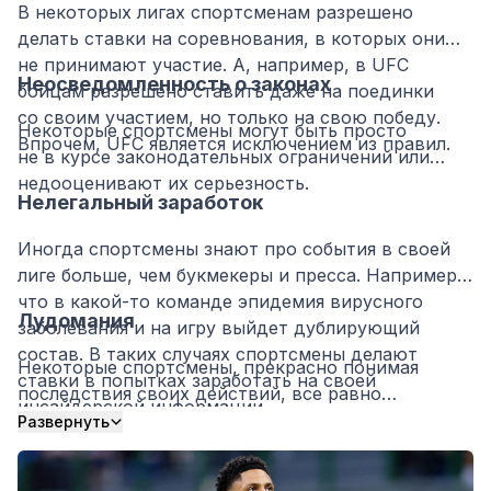
В некоторых лигах спортсменам разрешено
делать ставки на соревнования, в которых они
не принимают участие. А, например, в UFC
Неосведомленность о законах
бойцам разрешено ставить даже на поединки
со своим участием, но только на свою победу.
Некоторые спортсмены могут быть просто
Впрочем, UFC является исключением из правил.
не в курсе законодательных ограничений или
недооценивают их серьезность.
Нелегальный заработок
Иногда спортсмены знают про события в своей
лиге больше, чем букмекеры и пресса. Например,
что в какой-то команде эпидемия вирусного
Лудомания
заболевания и на игру выйдет дублирующий
состав. В таких случаях спортсмены делают
Некоторые спортсмены, прекрасно понимая
ставки в попытках заработать на своей
последствия своих действий, все равно
инсайдерской информации.
нарушают запреты на спортивные ставки
Развернуть
по причине лудомании. Они просто не могут
перебороть желание делать ставки. И даже