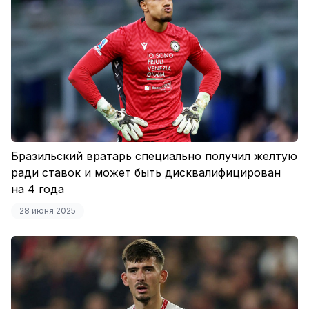
готовы рисковать карьерой, чтобы получить
долю эмоций от азартной игры.
Бразильский вратарь специально получил желтую
ради ставок и может быть дисквалифицирован
на 4 года
28 июня 2025