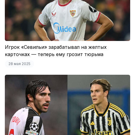
Игрок «Севильи» зарабатывал на желтых
карточках — теперь ему грозит тюрьма
28 мая 2025