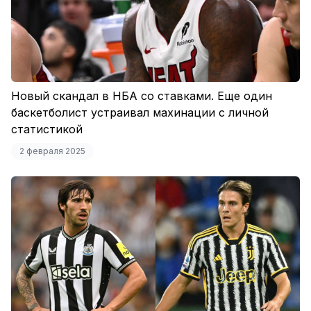
Новый скандал в НБА со ставками. Еще один
баскетболист устраивал махинации с личной
статистикой
2 февраля 2025