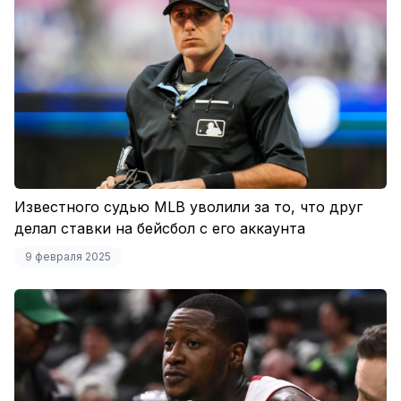
Известного судью MLB уволили за то, что друг
делал ставки на бейсбол с его аккаунта
9 февраля 2025