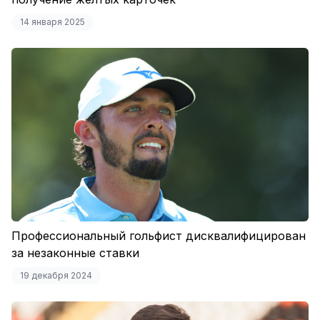
14 января 2025
Профессиональный гольфист дисквалифицирован
за незаконные ставки
19 декабря 2024