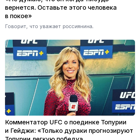
вернется. Оставьте этого человека
в покое»
Говорит, что уважает россиянина.
Комментатор UFC о поединке Топурии
и Гейджи: «Только дураки прогнозируют
Топурии легкую победу»