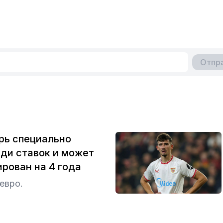
Отпр
рь специально
ди ставок и может
рован на 4 года
евро.