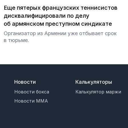
Еще пятерых французских теннисистов
дисквалифицировали по делу
об армянском преступном синдикате
Организатор из Армении уже отбывает срок
в тюрьме.
Новости
Калькуляторы
Новости бокса
Калькулятор маржи
Новости MMA