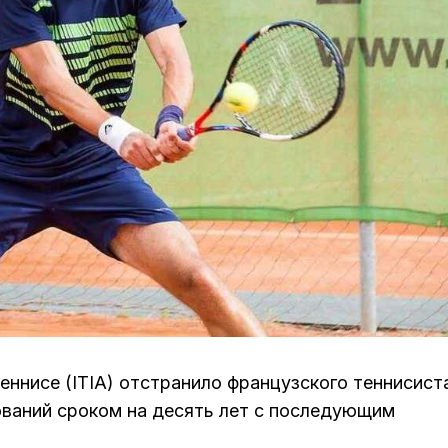
еннисе (ITIA) отстранило французского теннисист
ований сроком на десять лет с последующим