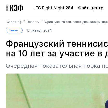
UFC Fight Night 284
Файт-центр
Спорткэф
/
Новости
/
Французский теннисист дисквалифициров
15 января 2024
Теннис
Французский тенниси
на 10 лет за участие в
Очередная показательная порка н