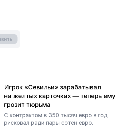
авить
Игрок «Севильи» зарабатывал
на желтых карточках — теперь ему
грозит тюрьма
С контрактом в 350 тысяч евро в год
рисковал ради пары сотен евро.