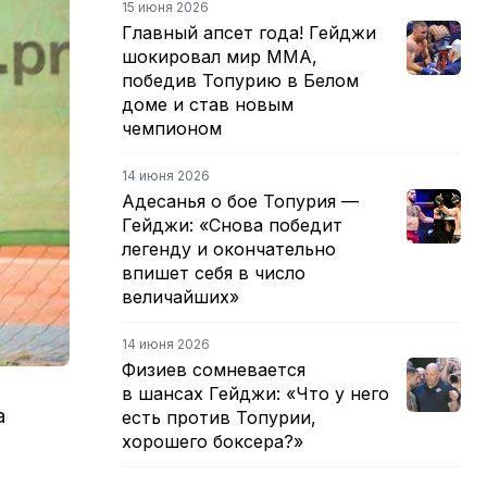
15 июня 2026
Главный апсет года! Гейджи
шокировал мир ММА,
победив Топурию в Белом
доме и став новым
чемпионом
14 июня 2026
Адесанья о бое Топурия —
Гейджи: «Снова победит
легенду и окончательно
впишет себя в число
величайших»
14 июня 2026
Физиев сомневается
в шансах Гейджи: «Что у него
а
есть против Топурии,
хорошего боксера?»