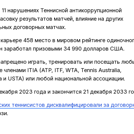
 11 нарушениях Теннисной антикоррупционной
совку результатов матчей, влияние на других
ьных договорных матчах.
в карьере 458 место в мировом рейтинге одиночно
он заработал призовыми 34 990 долларов США.
запрещено играть, тренировать или посещать люб
ленами ITIA (ATP, ITF, WTA, Tennis Australia,
 и USTA) или любой национальной ассоциации.
кабря 2023 года и закончится 21 декабря 2033 го
ских теннисистов дисквалифицировали за договор
зи.