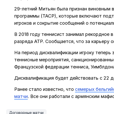
29-летний Митьян была признан виновным в
программы (TACP), которые включают подта
игроков и сокрытие сообщений о потенциал
В 2018 году теннисист занимал рекордное 
разряда ATP. Сообщается, что за карьеру 
На период дисквалификации игроку теперь 
теннисные мероприятия, санкционированные ч
Французской федерации тенниса, Уимблдона
Дисквалификация будет действовать с 22 де
Ранее стало известно, что
семерых бельгий
матчи
. Все они работали с армянским мафио
Договорные матчи