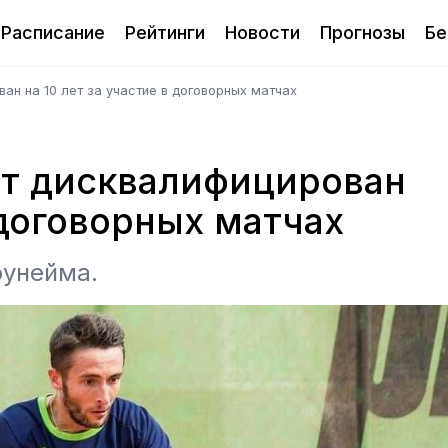
Расписание
Рейтинги
Новости
Прогнозы
Бе
ан на 10 лет за участие в договорных матчах
ст дисквалифицирован
 договорных матчах
оунейма.