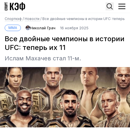
Спорткэф
/
Новости
/
Все двойные чемпионы в истории UFC: теперь их 
MMA
Николай Грач
16 ноября 2025
Все двойные чемпионы в истории
UFC: теперь их 11
Ислам Махачев стал 11-м.