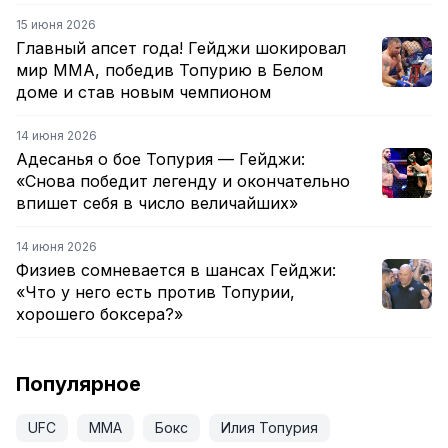
15 июня 2026
Главный апсет года! Гейджи шокировал
мир ММА, победив Топурию в Белом
доме и став новым чемпионом
14 июня 2026
Адесанья о бое Топурия — Гейджи:
«Снова победит легенду и окончательно
впишет себя в число величайших»
14 июня 2026
Физиев сомневается в шансах Гейджи:
«Что у него есть против Топурии,
хорошего боксера?»
Популярное
UFC
ММА
Бокс
Илия Топурия