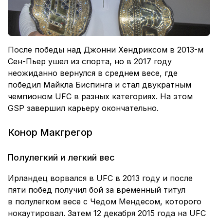
После победы над Джонни Хендриксом в 2013-м
Сен-Пьер ушел из спорта, но в 2017 году
неожиданно вернулся в среднем весе, где
победил Майкла Биспинга и стал двукратным
чемпионом UFC в разных категориях. На этом
GSP завершил карьеру окончательно.
Конор Макгрегор
Полулегкий и легкий вес
Ирландец ворвался в UFC в 2013 году и после
пяти побед получил бой за временный титул
в полулегком весе с Чедом Мендесом, которого
нокаутировал. Затем 12 декабря 2015 года на UFC