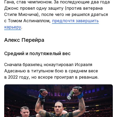
Гана, став чемпионом. За последующие два года
Джонс провел одну защиту (против ветерана
Стипе Миочича), после чего не решился драться
с Томом Аспиналлом,
предпочтя завершить
карьеру
.
Алекс Перейра
Средний и полутяжелый вес
Сначала бразилец нокаутировал Исраэля
Адесанью в титульном бою в среднем весе
в 2022 году, но вскоре проиграл в реванше.