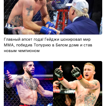
Главный апсет года! Гейджи шокировал мир
ММА, победив Топурию в Белом доме и став
новым чемпионом