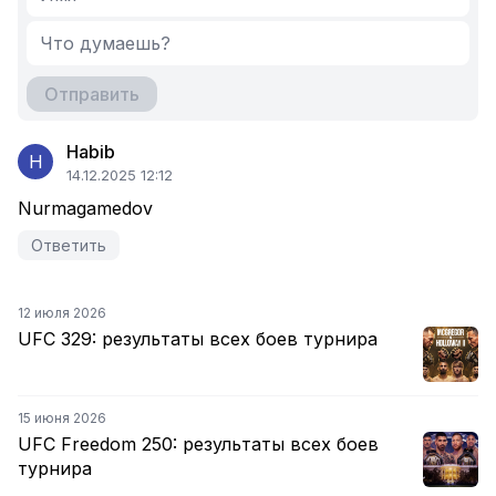
Отправить
Habib
H
14.12.2025 12:12
Nurmagamedov
Ответить
12 июля 2026
UFC 329: результаты всех боев турнира
15 июня 2026
UFC Freedom 250: результаты всех боев
турнира