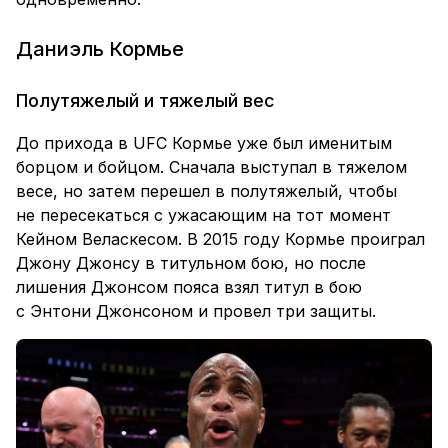
Даниэль Кормье
Полутяжелый и тяжелый вес
До прихода в UFC Кормье уже был именитым
борцом и бойцом. Сначала выступал в тяжелом
весе, но затем перешел в полутяжелый, чтобы
не пересекаться с ужасающим на тот момент
Кейном Веласкесом. В 2015 году Кормье проиграл
Джону Джонсу в титульном бою, но после
лишения Джонсом пояса взял титул в бою
с Энтони Джонсоном и провел три защиты.