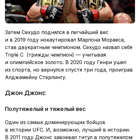
Затем Сехудо поднялся в легчайший вес
и в 2019 году нокаутировал Марлона Мораеса,
став двукратным чемпионом. Сехудо назвал себя
Triple C (трижды чемпион) — учитывая
и олимпийское золото. В 2020 году Генри ушел
из спорта, но вернулся спустя три года, проиграв
Алджамейну Стерлингу.
Джон Джонс
Полутяжелый и тяжелый вес
Один из самых доминирующих бойцов
в истории UFC. И, возможно, лучший в истории.
В 2011 году Джонс завоевал титул в полутяжелом