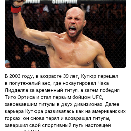
В 2003 году, в возрасте 39 лет, Кутюр перешел
в полутяжелый вес, где нокаутировал Чака
Лидделла за временный титул, а затем победил
Тито Ортиса и стал первым бойцом UFC,
завоевавшим титулы в двух дивизионах. Далее
карьера Кутюра развивалась как на американских
горках: он снова терял и возвращал титулы,
завершил свой спортивный путь настоящей