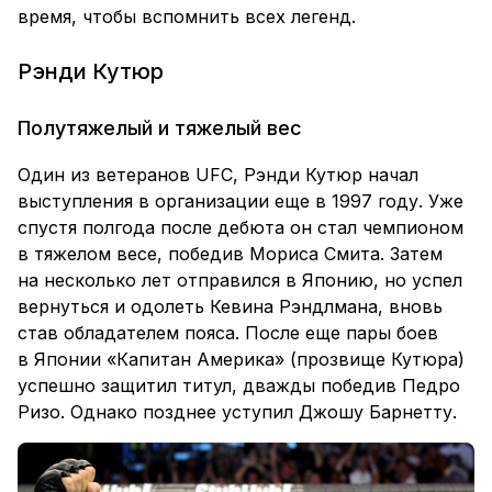
время, чтобы вспомнить всех легенд.
Рэнди Кутюр
Полутяжелый и тяжелый вес
Один из ветеранов UFC, Рэнди Кутюр начал
выступления в организации еще в 1997 году. Уже
спустя полгода после дебюта он стал чемпионом
в тяжелом весе, победив Мориса Смита. Затем
на несколько лет отправился в Японию, но успел
вернуться и одолеть Кевина Рэндлмана, вновь
став обладателем пояса. После еще пары боев
в Японии «Капитан Америка» (прозвище Кутюра)
успешно защитил титул, дважды победив Педро
Ризо. Однако позднее уступил Джошу Барнетту.