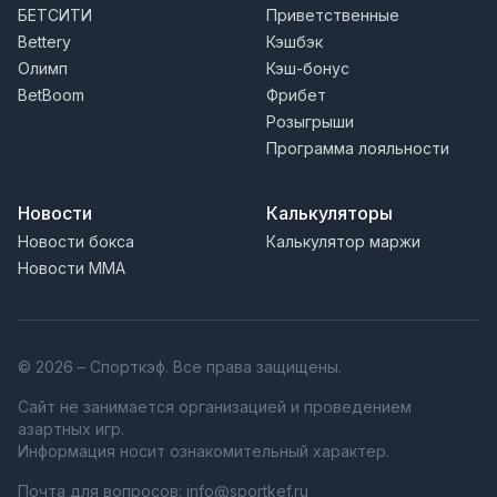
БЕТСИТИ
Приветственные
Bettery
Кэшбэк
Олимп
Кэш-бонус
BetBoom
Фрибет
Розыгрыши
Программа лояльности
Новости
Калькуляторы
Новости бокса
Калькулятор маржи
Новости MMA
© 2026 – Спорткэф. Все права защищены.
Сайт не занимается организацией и проведением
азартных игр.
Информация носит ознакомительный характер.
Почта для вопросов:
info@sportkef.ru