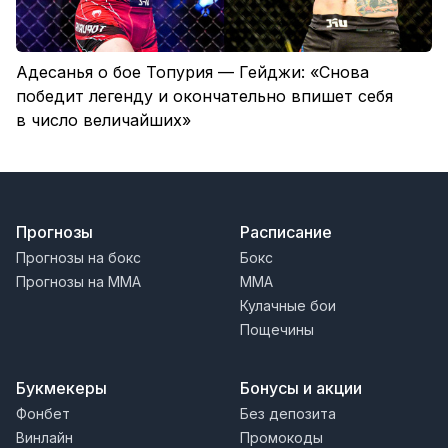
Адесанья о бое Топурия — Гейджи: «Снова
победит легенду и окончательно впишет себя
в число величайших»
Прогнозы
Расписание
Прогнозы на бокс
Бокс
Прогнозы на MMA
MMA
Кулачные бои
Пощечины
Букмекеры
Бонусы и акции
Фонбет
Без депозита
Винлайн
Промокоды