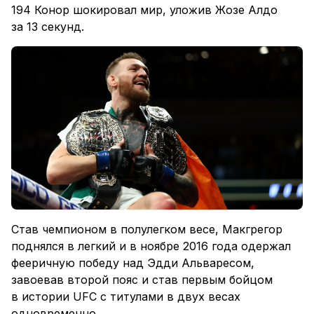
194 Конор шокировал мир, уложив Жозе Алдо
за 13 секунд.
Став чемпионом в полулегком весе, Макгрегор
поднялся в легкий и в ноябре 2016 года одержал
фееричную победу над Эдди Альваресом,
завоевав второй пояс и став первым бойцом
в истории UFC с титулами в двух весах
одновременно.