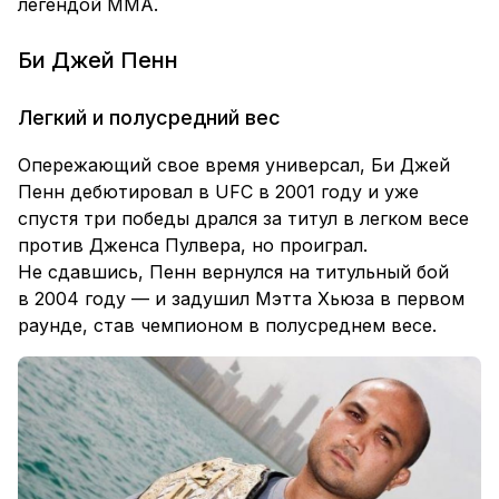
легендой ММА.
Би Джей Пенн
Легкий и полусредний вес
Опережающий свое время универсал, Би Джей
Пенн дебютировал в UFC в 2001 году и уже
спустя три победы дрался за титул в легком весе
против Дженса Пулвера, но проиграл.
Не сдавшись, Пенн вернулся на титульный бой
в 2004 году — и задушил Мэтта Хьюза в первом
раунде, став чемпионом в полусреднем весе.