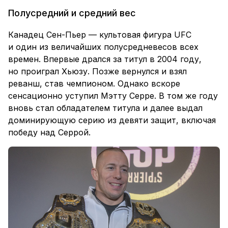
Полусредний и средний вес
Канадец Сен-Пьер — культовая фигура UFC
и один из величайших полусредневесов всех
времен. Впервые дрался за титул в 2004 году,
но проиграл Хьюзу. Позже вернулся и взял
реванш, став чемпионом. Однако вскоре
сенсационно уступил Мэтту Серре. В том же году
вновь стал обладателем титула и далее выдал
доминирующую серию из девяти защит, включая
победу над Серрой.