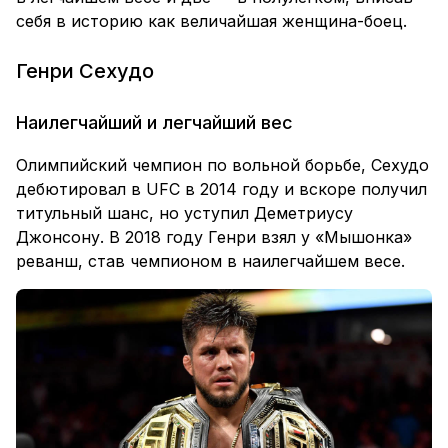
себя в историю как величайшая женщина-боец.
Генри Сехудо
Наилегчайший и легчайший вес
Олимпийский чемпион по вольной борьбе, Сехудо
дебютировал в UFC в 2014 году и вскоре получил
титульный шанс, но уступил Деметриусу
Джонсону. В 2018 году Генри взял у «Мышонка»
реванш, став чемпионом в наилегчайшем весе.