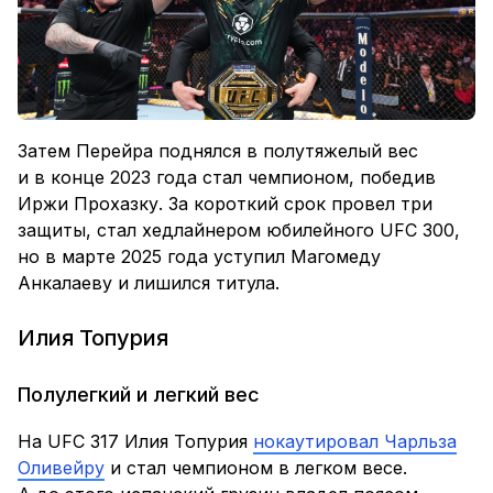
Затем Перейра поднялся в полутяжелый вес
и в конце 2023 года стал чемпионом, победив
Иржи Прохазку. За короткий срок провел три
защиты, стал хедлайнером юбилейного UFC 300,
но в марте 2025 года уступил Магомеду
Анкалаеву и лишился титула.
Илия Топурия
Полулегкий и легкий вес
На UFC 317 Илия Топурия
нокаутировал Чарльза
Оливейру
и стал чемпионом в легком весе.