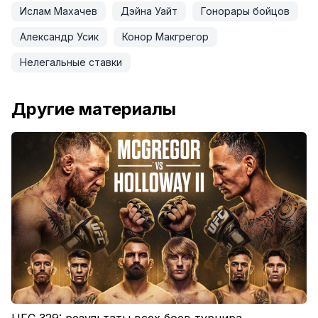
Ислам Махачев
Дэйна Уайт
Гонорары бойцов
Александр Усик
Конор Макгрегор
Нелегальные ставки
Другие материалы