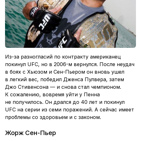
Из-за разногласий по контракту американец
покинул UFC, но в 2006-м вернулся. После неудач
в боях с Хьюзом и Сен-Пьером он вновь ушел
в легкий вес, победил Дженса Пулвера, затем
Джо Стивенсона — и снова стал чемпионом.
К сожалению, вовремя уйти у Пенна
не получилось. Он дрался до 40 лет и покинул
UFC на серии из семи поражений. А сейчас имеет
проблемы со здоровьем и с законом.
Жорж Сен-Пьер