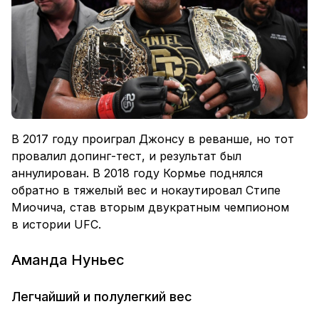
В 2017 году проиграл Джонсу в реванше, но тот
провалил допинг-тест, и результат был
аннулирован. В 2018 году Кормье поднялся
обратно в тяжелый вес и нокаутировал Стипе
Миочича, став вторым двукратным чемпионом
в истории UFC.
Аманда Нуньес
Легчайший и полулегкий вес