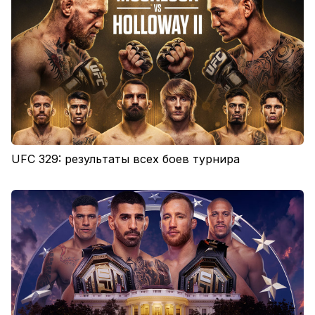
UFC 329: результаты всех боев турнира