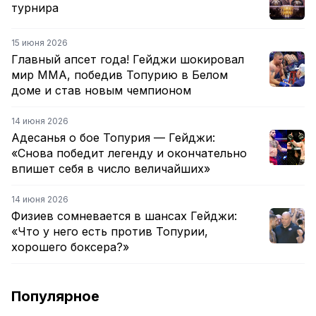
турнира
15 июня 2026
Главный апсет года! Гейджи шокировал
мир ММА, победив Топурию в Белом
доме и став новым чемпионом
14 июня 2026
Адесанья о бое Топурия — Гейджи:
«Снова победит легенду и окончательно
впишет себя в число величайших»
14 июня 2026
Физиев сомневается в шансах Гейджи:
«Что у него есть против Топурии,
хорошего боксера?»
Популярное