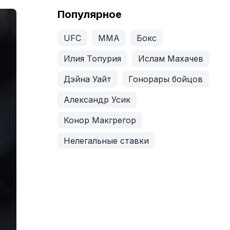
Популярное
UFC
ММА
Бокс
Илия Топурия
Ислам Махачев
Дэйна Уайт
Гонорары бойцов
Александр Усик
Конор Макгрегор
Нелегальные ставки