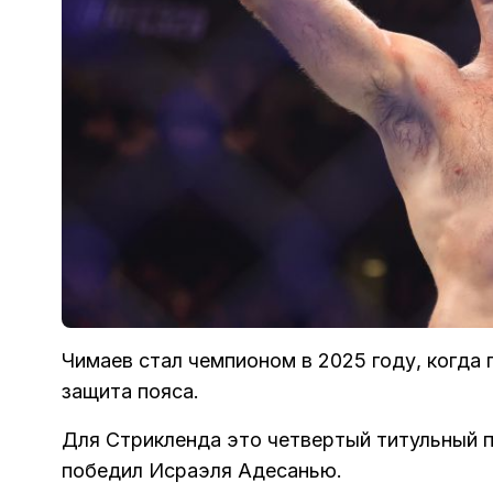
Чимаев стал чемпионом в 2025 году, когда
защита пояса.
Для Стрикленда это четвертый титульный п
победил Исраэля Адесанью.