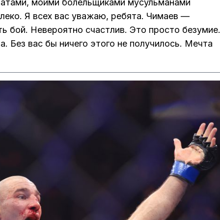
натами, моими болельщиками мусульманами
леко. Я всех вас уважаю, ребята. Чимаев —
ть бой. Невероятно счастлив. Это просто безумие
а. Без вас бы ничего этого не получилось. Мечта