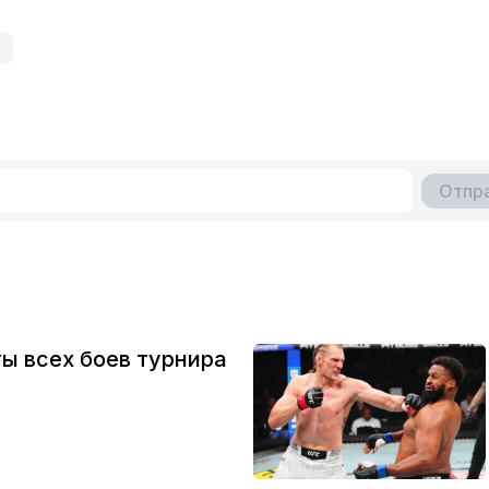
Отпр
ты всех боев турнира