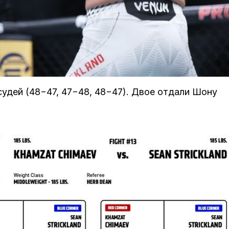
удей (48−47, 47−48, 48−47). Двое отдали Шону