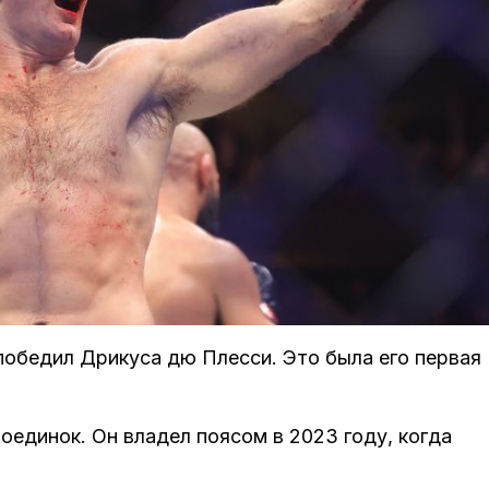
 победил Дрикуса дю Плесси. Это была его первая
оединок. Он владел поясом в 2023 году, когда