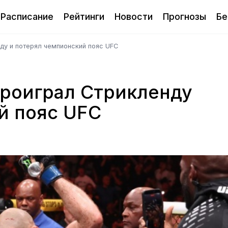
Расписание
Рейтинги
Новости
Прогнозы
Бе
ду и потерял чемпионский пояс UFC
роиграл Стрикленду
й пояс UFC