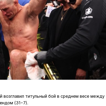
ый возглавил титульный бой в среднем весе между
ендом (31−7).