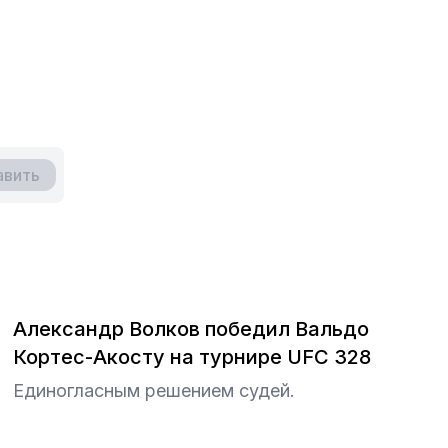
авить
Александр Волков победил Вальдо
Кортес-Акосту на турнире UFC 328
Единогласным решением судей.