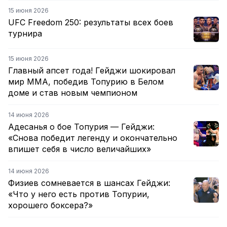
15 июня 2026
UFC Freedom 250: результаты всех боев
турнира
15 июня 2026
Главный апсет года! Гейджи шокировал
мир ММА, победив Топурию в Белом
доме и став новым чемпионом
14 июня 2026
Адесанья о бое Топурия — Гейджи:
«Снова победит легенду и окончательно
впишет себя в число величайших»
14 июня 2026
Физиев сомневается в шансах Гейджи:
«Что у него есть против Топурии,
хорошего боксера?»