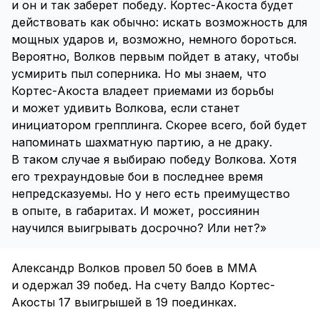
и он и так заберет победу. Кортес-Акоста будет
действовать как обычно: искать возможность для
мощных ударов и, возможно, немного бороться.
Вероятно, Волков первым пойдет в атаку, чтобы
усмирить пыл соперника. Но мы знаем, что
Кортес-Акоста владеет приемами из борьбы
и может удивить Волкова, если станет
инициатором грепплинга. Скорее всего, бой будет
напоминать шахматную партию, а не драку.
В таком случае я выбираю победу Волкова. Хотя
его трехраундовые бои в последнее время
непредсказуемы. Но у него есть преимущество
в опыте, в габаритах. И может, россиянин
научился выигрывать досрочно? Или нет?»
Александр Волков провел 50 боев в ММА
и одержал 39 побед. На счету Валдо Кортес-
Акосты 17 выигрышей в 19 поединках.