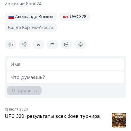
Источник:
Sport24
Александр Волков
UFC 328
Валдо Кортес-Акоста
👍
👎
🔥
🍺
🤣
😡
Отправить
12 июля 2026
UFC 329: результаты всех боев турнира