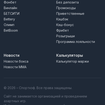
Фонбет
Без депозита
Винлайн
Промокоды
БЕТСИТИ
Приветственные
Bettery
Кэшбэк
Олимп
Кэш-бонус
BetBoom
Фрибет
Розыгрыши
Программа лояльности
Новости
Калькуляторы
Новости бокса
Калькулятор маржи
Новости MMA
© 2026 – Спорткэф. Все права защищены.
Сайт не занимается организацией и проведением
азартных игр.