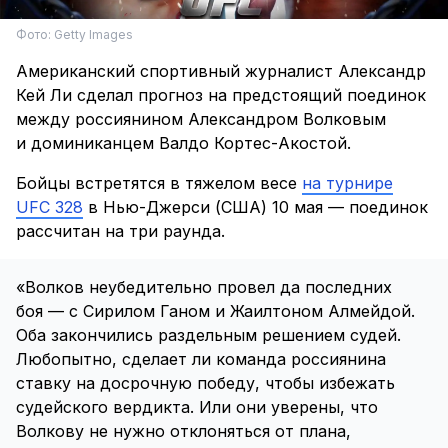
Фото: Getty Images
Американский спортивный журналист Александр
Кей Ли сделал прогноз на предстоящий поединок
между россиянином Александром Волковым
и доминиканцем Валдо Кортес-Акостой.
Бойцы встретятся в тяжелом весе
на турнире
UFC 328
в Нью-Джерси (США) 10 мая — поединок
рассчитан на три раунда.
«Волков неубедительно провел да последних
боя — с Сирилом Ганом и Жаилтоном Алмейдой.
Оба закончились раздельным решением судей.
Любопытно, сделает ли команда россиянина
ставку на досрочную победу, чтобы избежать
судейского вердикта. Или они уверены, что
Волкову не нужно отклоняться от плана,