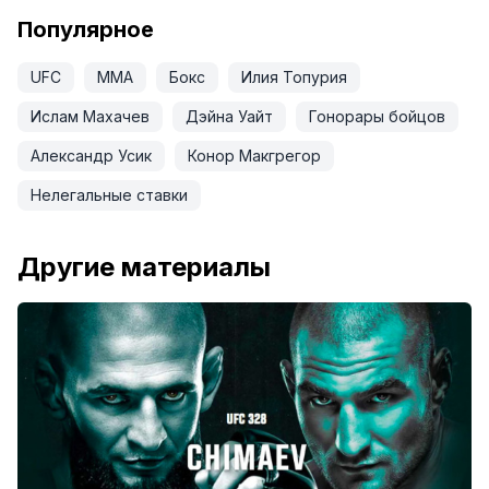
Популярное
UFC
ММА
Бокс
Илия Топурия
Ислам Махачев
Дэйна Уайт
Гонорары бойцов
Александр Усик
Конор Макгрегор
Нелегальные ставки
Другие материалы