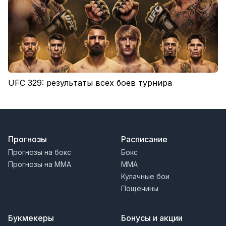
UFC 329: результаты всех боев турнира
Прогнозы
Расписание
Прогнозы на бокс
Бокс
Прогнозы на MMA
MMA
Кулачные бои
Пощечины
Букмекеры
Бонусы и акции