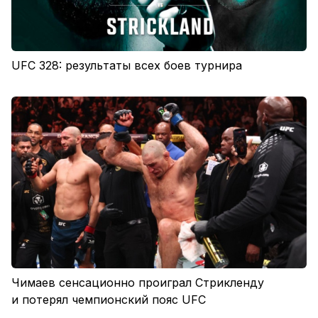
UFC 328: результаты всех боев турнира
Чимаев сенсационно проиграл Стрикленду
и потерял чемпионский пояс UFC