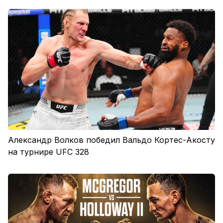
Александр Волков победил Вальдо Кортес-Акосту
на турнире UFC 328