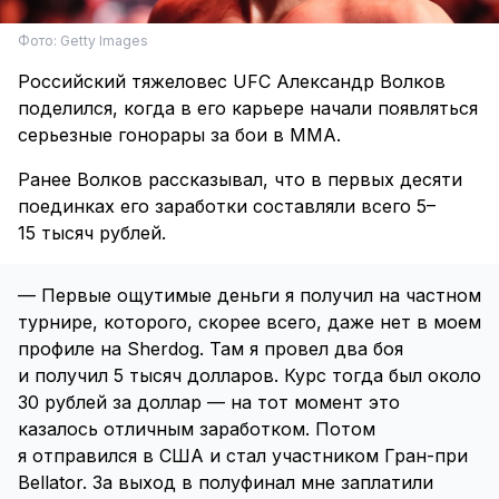
Фото: Getty Images
Российский тяжеловес UFC Александр Волков
поделился, когда в его карьере начали появляться
серьезные гонорары за бои в ММА.
Ранее Волков рассказывал, что в первых десяти
поединках его заработки составляли всего 5–
15 тысяч рублей.
— Первые ощутимые деньги я получил на частном
турнире, которого, скорее всего, даже нет в моем
профиле на Sherdog. Там я провел два боя
и получил 5 тысяч долларов. Курс тогда был около
30 рублей за доллар — на тот момент это
казалось отличным заработком. Потом
я отправился в США и стал участником Гран-при
Bellator. За выход в полуфинал мне заплатили