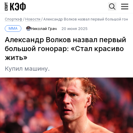
Спорткэф
/
Новости
/
Александр Волков назвал первый большой гонора
MMA
Николай Грач
20 июня 2025
Александр Волков назвал первый
большой гонорар: «Стал красиво
жить»
Купил машину.