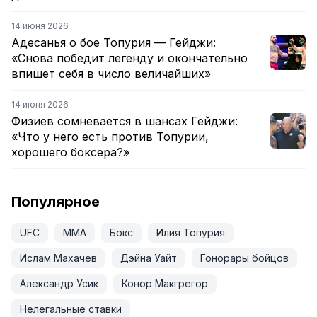
14 июня 2026
Адесанья о бое Топурия — Гейджи:
«Снова победит легенду и окончательно
впишет себя в число величайших»
14 июня 2026
Физиев сомневается в шансах Гейджи:
«Что у него есть против Топурии,
хорошего боксера?»
Популярное
UFC
ММА
Бокс
Илия Топурия
Ислам Махачев
Дэйна Уайт
Гонорары бойцов
Александр Усик
Конор Макгрегор
Нелегальные ставки