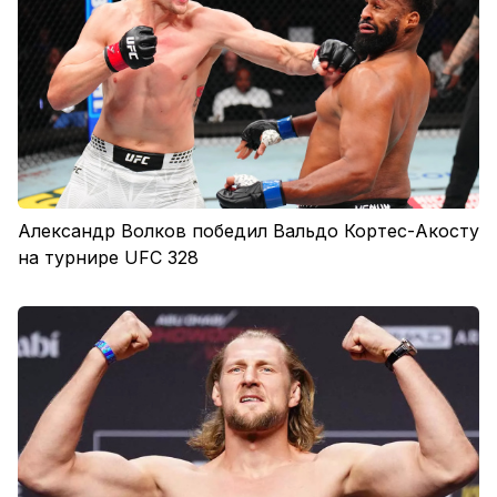
Александр Волков победил Вальдо Кортес-Акосту
на турнире UFC 328