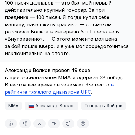
100 тысяч долларов — это был мой первый
действительно крупный гонорар. За три
поединка — 100 тысяч. Я тогда купил себе
машину, начал жить красиво, — со смехом
рассказал Волков в интервью YouTube-каналу
«Внутривенно». — С этого момента моя цена
за бой пошла вверх, и я уже мог сосредоточиться
исключительно на спорте.
Александр Волков провел 49 боев
в профессиональном ММА и одержал 38 побед.
В настоящее время он занимает 3-е место
в
рейтинге тяжелого дивизиона UFC
.
ММА
Александр Волков
Гонорары бойцов
👍
👎
🔥
🍺
🤣
😡