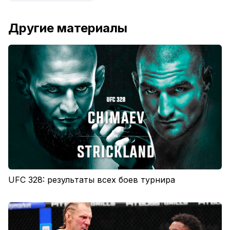
Другие материалы
UFC 328: результаты всех боев турнира