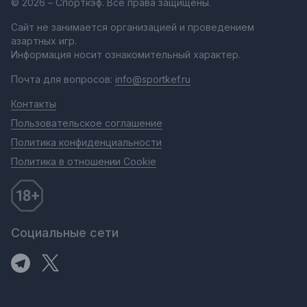
© 2026 – Спорткэф. Все права защищены.
Сайт не занимается организацией и проведением
азартных игр.
Информация носит ознакомительный характер.
Почта для вопросов:
info@sportkef.ru
Контакты
Пользовательское соглашение
Политика конфиденциальности
Политика в отношении Cookie
Социальные сети