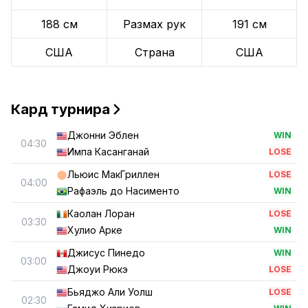
188 см
Размах рук
191 см
США
Страна
США
Кард турнира
Джонни Эблен
WIN
04:30
Импа Касанганай
LOSE
Льюис МакГриллен
LOSE
04:00
Рафаэль до Насименто
WIN
Каолан Лоран
LOSE
03:30
Хулио Арке
WIN
Джисус Пинедо
WIN
03:00
Джоуи Рюкэ
LOSE
Бьяджо Али Уолш
LOSE
02:30