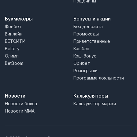
Пощечины
Букмекеры
Бонусы и акции
Фонбет
Без депозита
Винлайн
Промокоды
БЕТСИТИ
Приветственные
Bettery
Кэшбэк
Олимп
Кэш-бонус
BetBoom
Фрибет
Розыгрыши
Программа лояльности
Новости
Калькуляторы
Новости бокса
Калькулятор маржи
Новости MMA