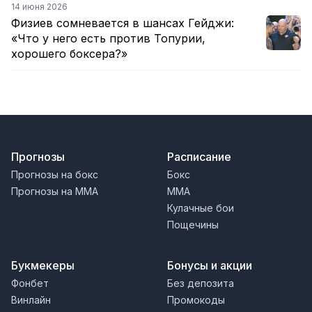
14 июня 2026
Физиев сомневается в шансах Гейджи:
«Что у него есть против Топурии,
хорошего боксера?»
Прогнозы
Расписание
Прогнозы на бокс
Бокс
Прогнозы на MMA
MMA
Кулачные бои
Пощечины
Букмекеры
Бонусы и акции
Фонбет
Без депозита
Винлайн
Промокоды