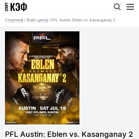
Спорткэф
/
Файт-центр
/
PFL Austin: Eblen vs. Kasanganay 2
PFL Austin: Eblen vs. Kasanganay 2