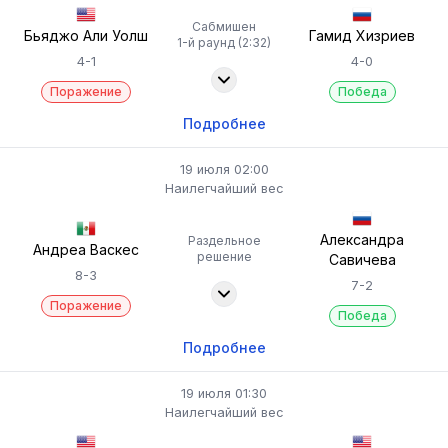
Сабмишен
Бьяджо Али Уолш
Гамид Хизриев
1-й раунд (2:32)
4-1
4-0
Поражение
Победа
Подробнее
19 июля 02:00
Наилегчайший вес
Александра
Раздельное
Андреа Васкес
решение
Савичева
8-3
7-2
Поражение
Победа
Подробнее
19 июля 01:30
Наилегчайший вес