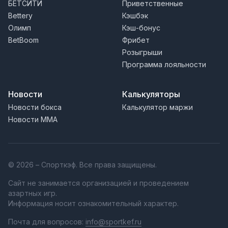
БЕТСИТИ
Приветственные
Bettery
Кэшбэк
Олимп
Кэш-бонус
BetBoom
Фрибет
Розыгрыши
Программа лояльности
Новости
Калькуляторы
Новости бокса
Калькулятор маржи
Новости MMA
© 2026 – Спорткэф. Все права защищены.
Сайт не занимается организацией и проведением
азартных игр.
Информация носит ознакомительный характер.
Почта для вопросов:
info@sportkef.ru