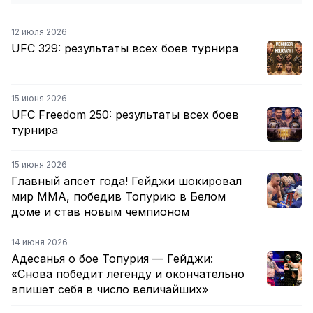
12 июля 2026
UFC 329: результаты всех боев турнира
15 июня 2026
UFC Freedom 250: результаты всех боев
турнира
15 июня 2026
Главный апсет года! Гейджи шокировал
мир ММА, победив Топурию в Белом
доме и став новым чемпионом
14 июня 2026
Адесанья о бое Топурия — Гейджи:
«Снова победит легенду и окончательно
впишет себя в число величайших»