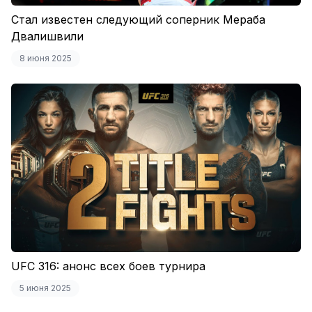
Стал известен следующий соперник Мераба
Двалишвили
8 июня 2025
UFC 316: анонс всех боев турнира
5 июня 2025