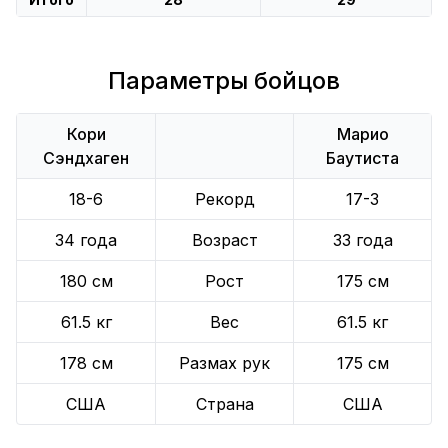
Параметры бойцов
Кори
Марио
Сэндхаген
Баутиста
18-6
Рекорд
17-3
34 года
Возраст
33 года
180 см
Рост
175 см
61.5 кг
Вес
61.5 кг
178 см
Размах рук
175 см
США
Страна
США