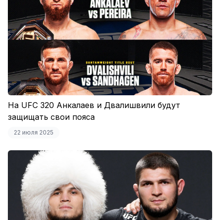
На UFC 320 Анкалаев и Двалишвили будут
защищать свои пояса
22 июля 2025