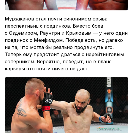
Мурзаканов стал почти синонимом срыва
перспективных поединков. Вместо боев
с Оздемиром, Раунтри и Крыловым — у него один
поединок с Менфилдом. Победа есть, но далеко
не та, что могла бы реально продвинуть его.
Теперь ему предстоит драться с нерейтинговым
соперником. Вероятно, победит, но в плане
карьеры это почти ничего не даст.