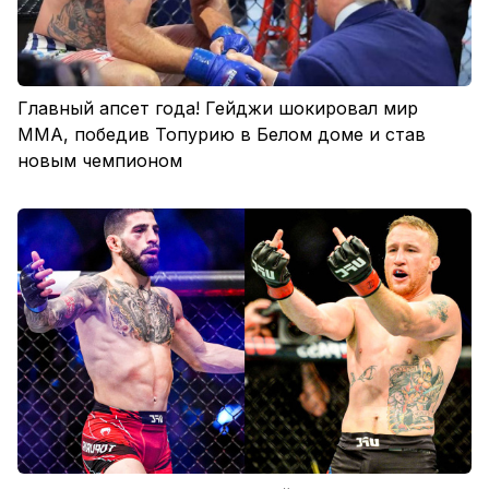
Главный апсет года! Гейджи шокировал мир
ММА, победив Топурию в Белом доме и став
новым чемпионом