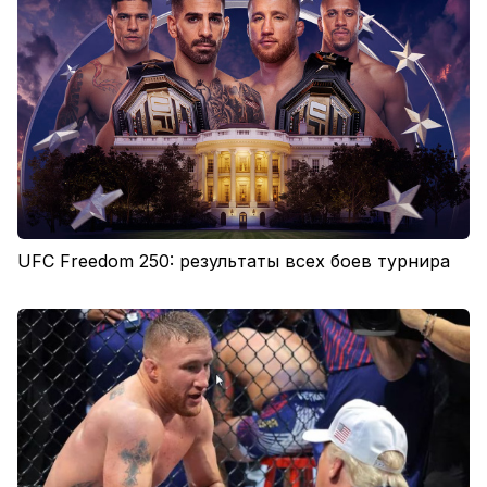
UFC Freedom 250: результаты всех боев турнира