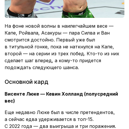
На фоне новой волны в наилегчайшем весе —
Капе, Ройвала, Асакуры — пара Силва и Ван
смотрится достойно. Первый уже был
в титульной гонке, пока не наткнулся на Капе,
второй — на серии из трех побед. Кто-то из них
сделает шаг вперед, а кому-то придется
подождать следующего шанса.
Основной кард
Висенте Люке — Кевин Холланд (полусредний
вес)
Еще недавно Люке был в числе претендентов,
а сейчас едва удерживается в топ-15.
С 2022 года — два выигрыша и три поражения.