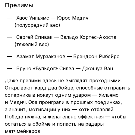
Прелимы
Хаос Уильямс — Юрос Медич
(полусредний вес)
Сергей Спивак — Вальдо Кортес-Акоста
(тяжелый вес)
Азамат Мурзаканов — Брендсон Рибейро
Бруно «Бульдог» Силва — Джошуа Ван
Даже прелимы здесь не выглядят проходными.
Открывают кард два бойца, способные отправить
соперника в нокаут одним ударом — Уильямс
и Медич. Оба проиграли в прошлых поединках,
а значит, мотивации у них — хоть отбавляй.
Победа нужна, и желательно эффектная — чтобы
остаться в обойме и попасть на радары
матчмейкеров.