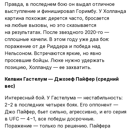
Правда, в последнем бою он выдал отличное
выступление и финишировал Горимбу. У Холланда
картина похожая: дерется часто, бросается
на любые вызовы, но это сказывается
на результатах. После звездного 2020-го —
сплошные качели. В этом году уже два боя:
поражение от де Риддера и победа над
Нельсоном. Встречаются яркие, но явно
просевшие бойцы. Люке нужно удержать
позицию, Холланду — ее захватить.
Келвин Гастелум — Джозеф Пайфер (средний
вес)
Интересный бой. У Гастелума — нестабильность:
2−2 в последних четырех боях. Его оппонент —
Джо Пайфер, бьет сильно, агрессивно, и его серия
в UFC — 4−1, все победы досрочные.
Поражение — только по решению. Пайфера