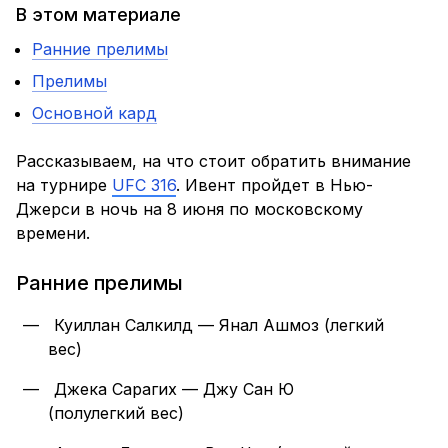
В этом материале
Ранние прелимы
Прелимы
Основной кард
Рассказываем, на что стоит обратить внимание
на турнире
UFC 316
. Ивент пройдет в Нью-
Джерси в ночь на 8 июня по московскому
времени.
Ранние прелимы
Куиллан Салкилд — Янал Ашмоз (легкий
вес)
Джека Сарагих — Джу Сан Ю
(полулегкий вес)