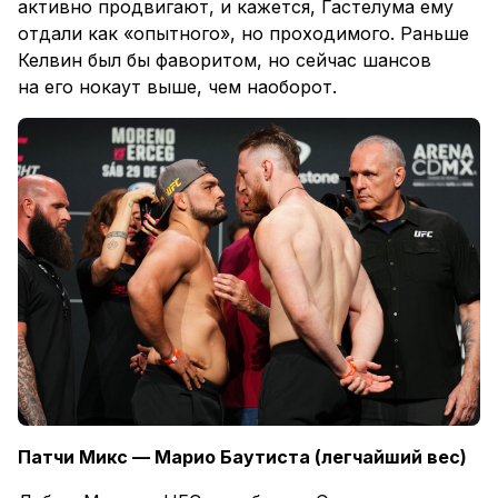
активно продвигают, и кажется, Гастелума ему
отдали как «опытного», но проходимого. Раньше
Келвин был бы фаворитом, но сейчас шансов
на его нокаут выше, чем наоборот.
Патчи Микс — Марио Баутиста (легчайший вес)