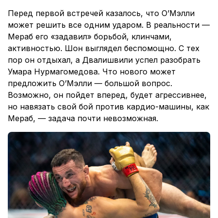
Перед первой встречей казалось, что О’Мэлли
может решить все одним ударом. В реальности —
Мераб его «задавил» борьбой, клинчами,
активностью. Шон выглядел беспомощно. С тех
пор он отдыхал, а Двалишвили успел разобрать
Умара Нурмагомедова. Что нового может
предложить О’Мэлли — большой вопрос.
Возможно, он пойдет вперед, будет агрессивнее,
но навязать свой бой против кардио-машины, как
Мераб, — задача почти невозможная.