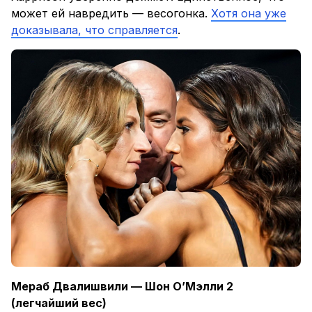
может ей навредить — весогонка.
Хотя она уже
доказывала, что справляется
.
Мераб Двалишвили — Шон О’Мэлли 2
(легчайший вес)