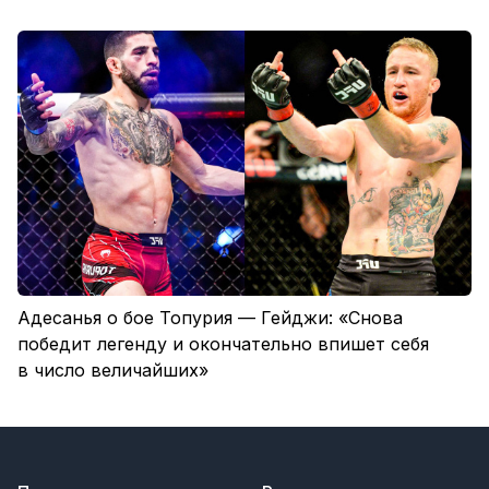
Адесанья о бое Топурия — Гейджи: «Снова
победит легенду и окончательно впишет себя
в число величайших»