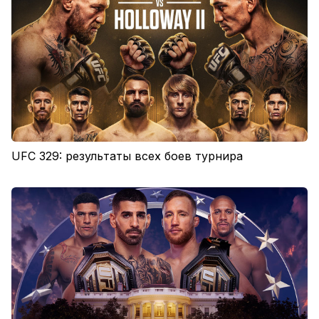
UFC 329: результаты всех боев турнира