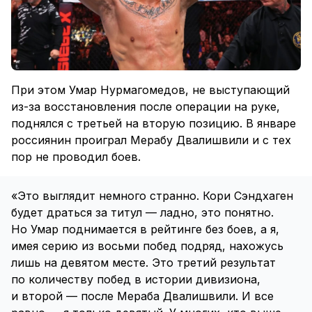
При этом Умар Нурмагомедов, не выступающий
из-за восстановления после операции на руке,
поднялся с третьей на вторую позицию. В январе
россиянин проиграл Мерабу Двалишвили и с тех
пор не проводил боев.
«Это выглядит немного странно. Кори Сэндхаген
будет драться за титул — ладно, это понятно.
Но Умар поднимается в рейтинге без боев, а я,
имея серию из восьми побед подряд, нахожусь
лишь на девятом месте. Это третий результат
по количеству побед в истории дивизиона,
и второй — после Мераба Двалишвили. И все