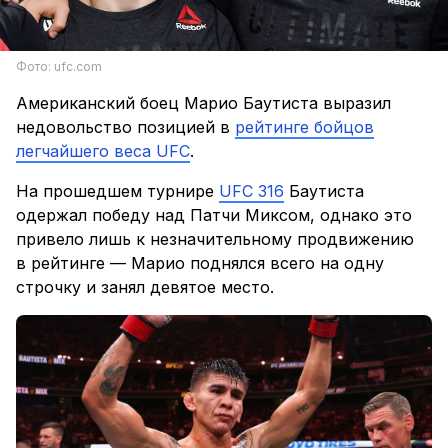
Фото: ufc.com
Американский боец Марио Баутиста выразил
недовольство позицией в
рейтинге бойцов
легчайшего веса UFC
.
На прошедшем турнире
UFC 316
Баутиста
одержал победу над Патчи Миксом, однако это
привело лишь к незначительному продвижению
в рейтинге — Марио поднялся всего на одну
строчку и занял девятое место.