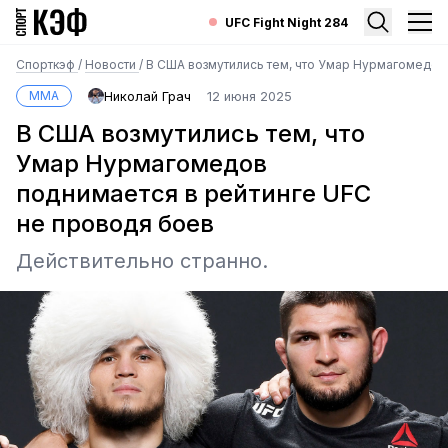
UFC Fight Night 284
Спорткэф
/
Новости
/
В США возмутились тем, что Умар Нурмагомедов
MMA
Николай Грач
12 июня 2025
В США возмутились тем, что
Умар Нурмагомедов
поднимается в рейтинге UFC
не проводя боев
Действительно странно.