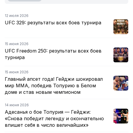
12 июля 2026
UFC 329: результаты всех боев турнира
15 июня 2026
UFC Freedom 250: результаты всех боев
турнира
15 июня 2026
Главный апсет года! Гейджи шокировал
мир ММА, победив Топурию в Белом
доме и став новым чемпионом
14 июня 2026
Адесанья о бое Топурия — Гейджи:
«Снова победит легенду и окончательно
впишет себя в число величайших»