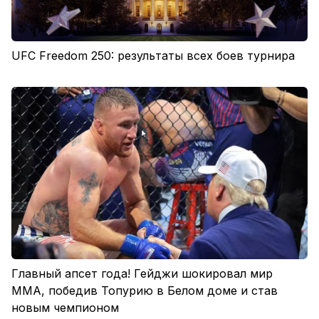
UFC Freedom 250: результаты всех боев турнира
Главный апсет года! Гейджи шокировал мир
ММА, победив Топурию в Белом доме и став
новым чемпионом