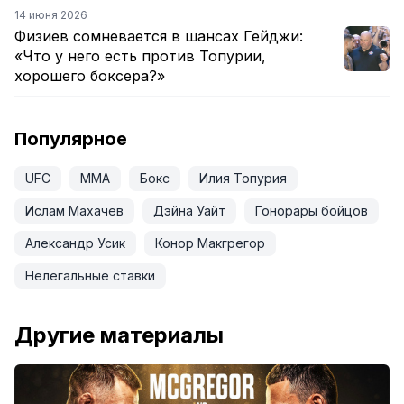
14 июня 2026
Физиев сомневается в шансах Гейджи:
«Что у него есть против Топурии,
хорошего боксера?»
Популярное
UFC
ММА
Бокс
Илия Топурия
Ислам Махачев
Дэйна Уайт
Гонорары бойцов
Александр Усик
Конор Макгрегор
Нелегальные ставки
Другие материалы