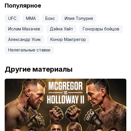
Популярное
UFC
ММА
Бокс
Илия Топурия
Ислам Махачев
Дэйна Уайт
Гонорары бойцов
Александр Усик
Конор Макгрегор
Нелегальные ставки
Другие материалы