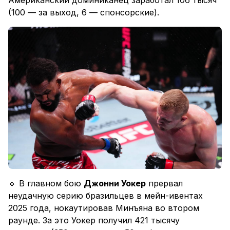
Американский доминиканец заработал 106 тысяч
(100 — за выход, 6 — спонсорские).
🔹 В главном бою
Джонни Уокер
прервал
неудачную серию бразильцев в мейн-ивентах
2025 года, нокаутировав Минъяна во втором
раунде. За это Уокер получил 421 тысячу