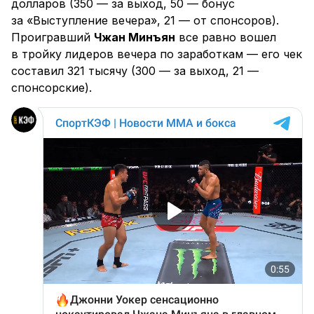
долларов (350 — за выход, 50 — бонус
за «Выступление вечера», 21 — от спонсоров).
Проигравший
Чжан Минъян
все равно вошел
в тройку лидеров вечера по заработкам — его чек
составил 321 тысячу (300 — за выход, 21 —
спонсорские).