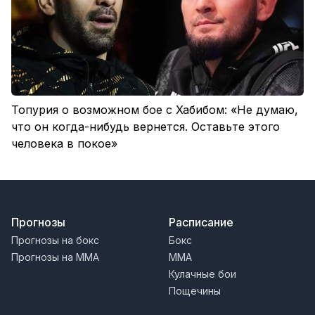
Топурия о возможном бое с Хабибом: «Не думаю,
что он когда-нибудь вернется. Оставьте этого
человека в покое»
Прогнозы
Расписание
Прогнозы на бокс
Бокс
Прогнозы на MMA
MMA
Кулачные бои
Пощечины