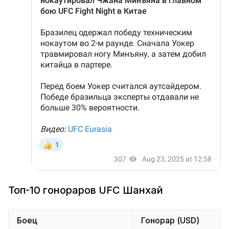
Топ-10 гонораров UFC Шанхай
Боец
Гонорар (USD)