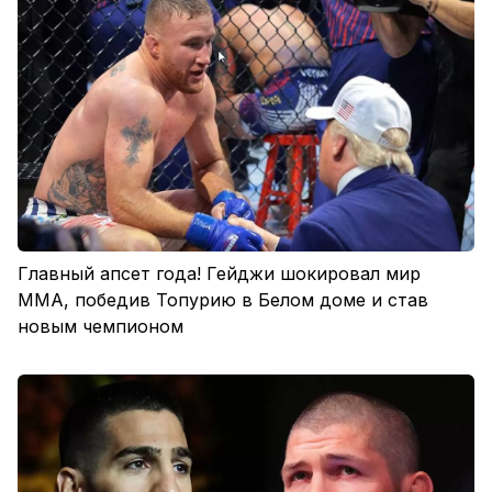
Главный апсет года! Гейджи шокировал мир
ММА, победив Топурию в Белом доме и став
новым чемпионом