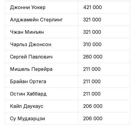
Джонни Уокер
421 000
Алджамейн Стерлинг
321 000
Чжан Минъян
321 000
Чарльз Джонсон
310 000
Сергей Павлович
260 000
Мишель Перейра
211 000
Брайан Ортега
211 000
Остин Хаббард
211 000
Кайл Даукаус
206 000
Су Мудаэрцзи
206 000