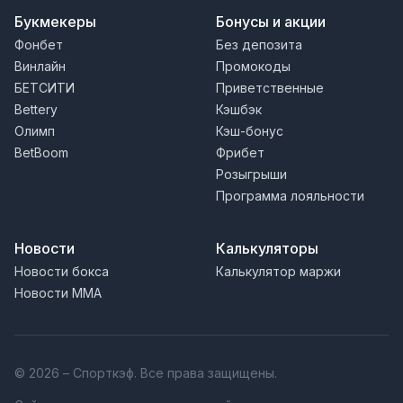
Букмекеры
Бонусы и акции
Фонбет
Без депозита
Винлайн
Промокоды
БЕТСИТИ
Приветственные
Bettery
Кэшбэк
Олимп
Кэш-бонус
BetBoom
Фрибет
Розыгрыши
Программа лояльности
Новости
Калькуляторы
Новости бокса
Калькулятор маржи
Новости MMA
© 2026 – Спорткэф. Все права защищены.