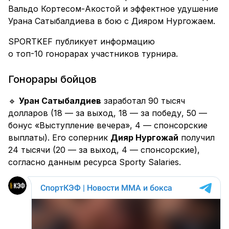
Вальдо Кортесом-Акостой и эффектное удушение
Урана Сатыбалдиева в бою с Дияром Нургожаем.
SPORTKEF публикует информацию
о топ-10 гонорарах участников турнира.
Гонорары бойцов
🔹
Уран Сатыбалдиев
заработал 90 тысяч
долларов (18 — за выход, 18 — за победу, 50 —
бонус «Выступление вечера», 4 — спонсорские
выплаты). Его соперник
Дияр Нургожай
получил
24 тысячи (20 — за выход, 4 — спонсорские),
согласно данным ресурса Sporty Salaries.