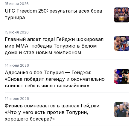
15 июня 2026
UFC Freedom 250: результаты всех боев
турнира
15 июня 2026
Главный апсет года! Гейджи шокировал
мир ММА, победив Топурию в Белом
доме и став новым чемпионом
14 июня 2026
Адесанья о бое Топурия — Гейджи:
«Снова победит легенду и окончательно
впишет себя в число величайших»
14 июня 2026
Физиев сомневается в шансах Гейджи:
«Что у него есть против Топурии,
хорошего боксера?»