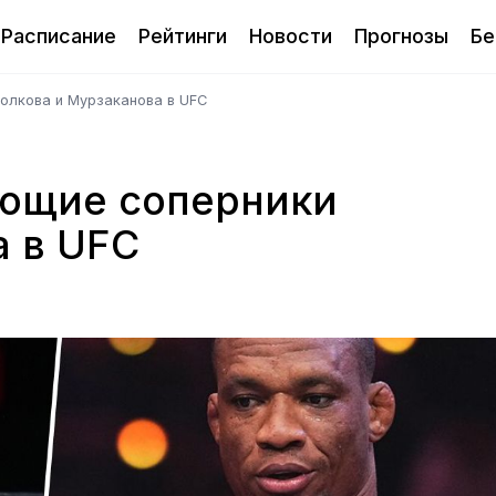
Расписание
Рейтинги
Новости
Прогнозы
Бе
олкова и Мурзаканова в UFC
ующие соперники
а в UFC