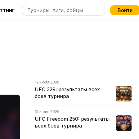
ттинг
Войти
12 июля 2026
UFC 329: результаты всех
боев турнира
15 июня 2026
UFC Freedom 250: результаты
всех боев турнира