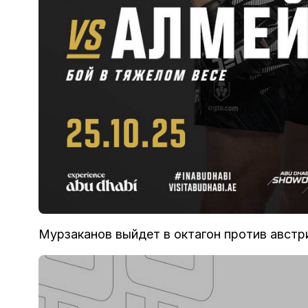
Мурзаканов выйдет в октагон против австр