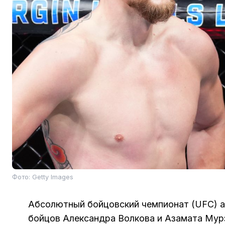
Фото: Getty Images
Абсолютный бойцовский чемпионат (UFC) а
бойцов Александра Волкова и Азамата Мур