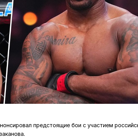
нонсировал предстоящие бои с участием российс
заканова.