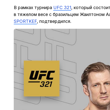
В рамках турнира
UFC 321
, который состои
в тяжелом весе с бразильцем Жаилтоном А
SPORTKEF
, подтвердился.