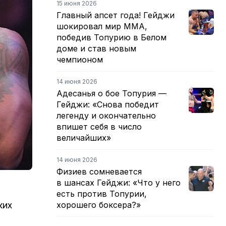
15 июня 2026
Главный апсет года! Гейджи
шокировал мир ММА,
победив Топурию в Белом
доме и став новым
чемпионом
14 июня 2026
Адесанья о бое Топурия —
Гейджи: «Снова победит
легенду и окончательно
впишет себя в число
величайших»
14 июня 2026
Физиев сомневается
в шансах Гейджи: «Что у него
есть против Топурии,
ких
хорошего боксера?»