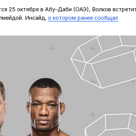
тся 25 октября в Абу-Даби (ОАЭ), Волков встрети
лмейдой. Инсайд,
о котором ранее сообщал