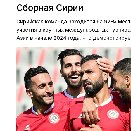
Сборная Сирии
Сирийская команда находится на 92-м мест
участия в крупных международных турнирах
Азии в начале 2024 года, что демонстрируе