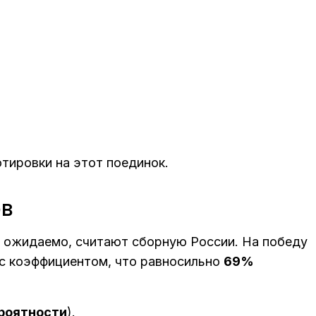
тировки на этот поединок.
ов
м ожидаемо, считают сборную России. На победу
 с коэффициентом, что равносильно
69%
роятности
).