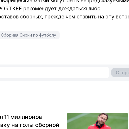
товарищеские матчи могут быть непредсказуемыми
SPORTKEF рекомендует дождаться либо
ставов сборных, прежде чем ставить на эту встр
Сборная Сирии по футболу
Отпр
л 11 миллионов
авку на голы сборной