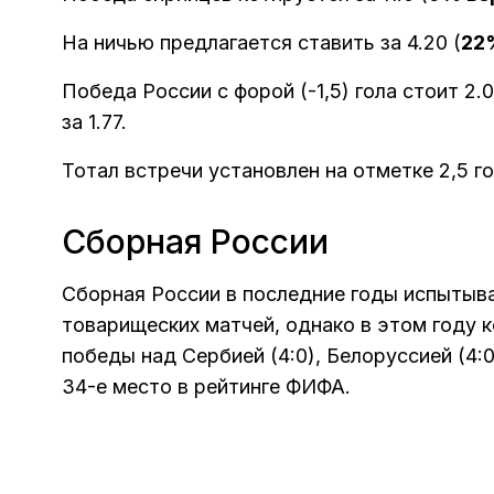
На ничью предлагается ставить за 4.20 (
22
Победа России с форой (-1,5) гола стоит 2.
за 1.77.
Тотал встречи установлен на отметке 2,5 го
Сборная России
Сборная России в последние годы испытыв
товарищеских матчей, однако в этом году 
победы над Сербией (4:0), Белоруссией (4:
34-е место в рейтинге ФИФА.