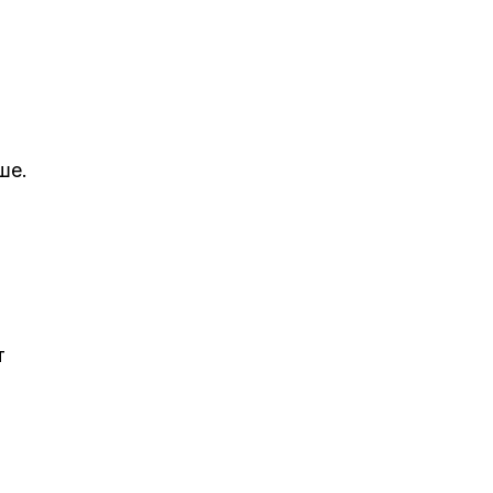
ше.
т