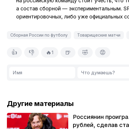
на российскую команду стоит учесть, что 
а состав сборной — экспериментальным. 
ориентировочных, либо уже официальных со
Сборная России по футболу
Товарищеские матчи
👍
👎
🔥
🍺
🤣
😡
1
Другие материалы
Россиянин проигра
рублей, сделав ст