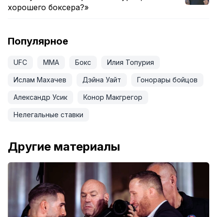
хорошего боксера?»
Популярное
UFC
ММА
Бокс
Илия Топурия
Ислам Махачев
Дэйна Уайт
Гонорары бойцов
Александр Усик
Конор Макгрегор
Нелегальные ставки
Другие материалы