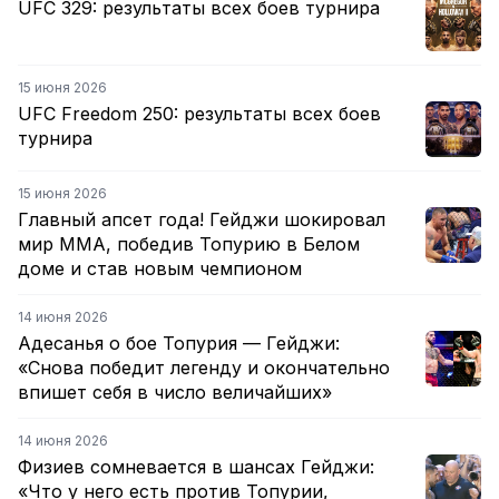
UFC 329: результаты всех боев турнира
15 июня 2026
UFC Freedom 250: результаты всех боев
турнира
15 июня 2026
Главный апсет года! Гейджи шокировал
мир ММА, победив Топурию в Белом
доме и став новым чемпионом
14 июня 2026
Адесанья о бое Топурия — Гейджи:
«Снова победит легенду и окончательно
впишет себя в число величайших»
14 июня 2026
Физиев сомневается в шансах Гейджи:
«Что у него есть против Топурии,