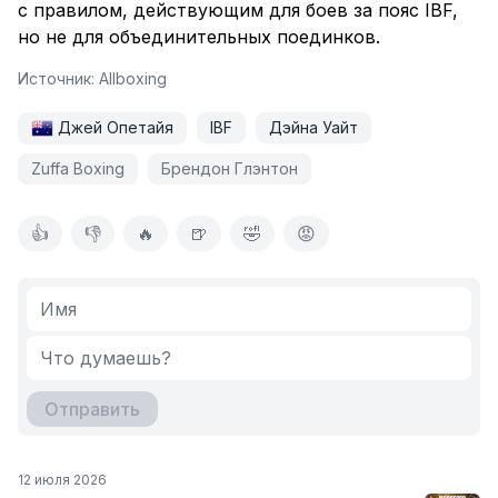
с правилом, действующим для боев за пояс IBF,
но не для объединительных поединков.
Источник:
Allboxing
Джей Опетайя
IBF
Дэйна Уайт
Zuffa Boxing
Брендон Глэнтон
👍
👎
🔥
🍺
🤣
😡
Отправить
12 июля 2026