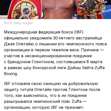
Фото: Getty Images
Международная федерация бокса (IBF)
официально уведомила 30‑летнего австралийца
Джея Опетайю о лишении его чемпионского пояса
организации в первом тяжелом весе. Причина —
участие в несанкционированном поединке
с Брендоном Глэнтоном, состоявшемся 8 марта
в рамках шоу боксерской лиги Дэйны Уайта Zuffa
Boxing.
IBF отозвала свою санкцию на добровольную
защиту титула Опетайи против Глэнтона после
того, как выяснилось, что в их поединке
разыгрывался чемпионский пояс Zuffa —
организации, которую IBF не признает.