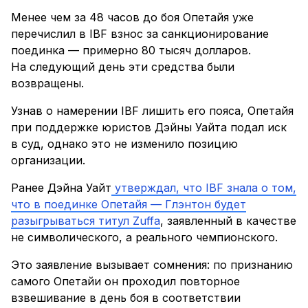
Менее чем за 48 часов до боя Опетайя уже
перечислил в IBF взнос за санкционирование
поединка — примерно 80 тысяч долларов.
На следующий день эти средства были
возвращены.
Узнав о намерении IBF лишить его пояса, Опетайя
при поддержке юристов Дэйны Уайта подал иск
в суд, однако это не изменило позицию
организации.
Ранее Дэйна Уайт
утверждал, что IBF знала о том,
что в поединке Опетайя — Глэнтон будет
разыгрываться титул Zuffa
, заявленный в качестве
не символического, а реального чемпионского.
Это заявление вызывает сомнения: по признанию
самого Опетайи он проходил повторное
взвешивание в день боя в соответствии