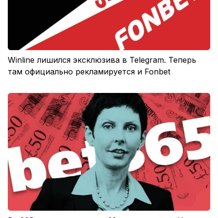
Winline лишился эксклюзива в Telegram. Теперь
там официально рекламируется и Fonbet