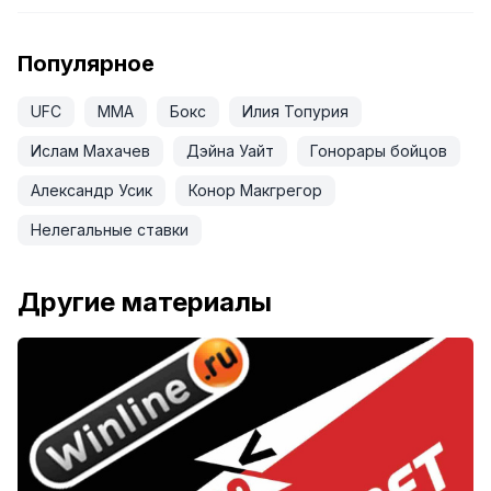
Популярное
UFC
ММА
Бокс
Илия Топурия
Ислам Махачев
Дэйна Уайт
Гонорары бойцов
Александр Усик
Конор Макгрегор
Нелегальные ставки
Другие материалы