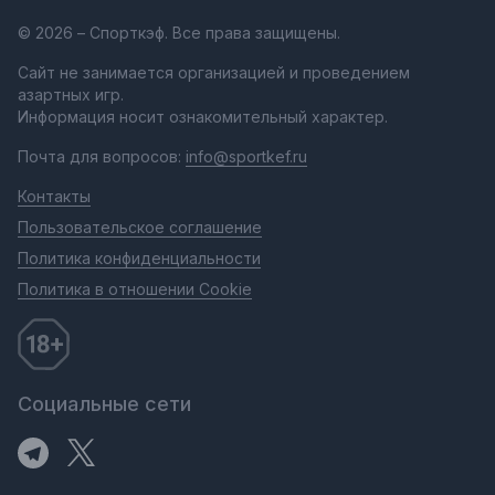
© 2026 – Спорткэф. Все права защищены.
Сайт не занимается организацией и проведением
азартных игр.
Информация носит ознакомительный характер.
Почта для вопросов:
info@sportkef.ru
Контакты
Пользовательское соглашение
Политика конфиденциальности
Политика в отношении Cookie
Социальные сети