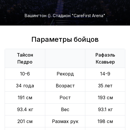
Вашингтон (). Стадион "CareFirst Arena"
Параметры бойцов
Тайсон
Рафаэль
Педро
Ксавьер
10-6
Рекорд
14-9
34 года
Возраст
35 лет
191 см
Рост
193 см
93.4 кг
Вес
93.1 кг
201 см
Размах рук
198 см