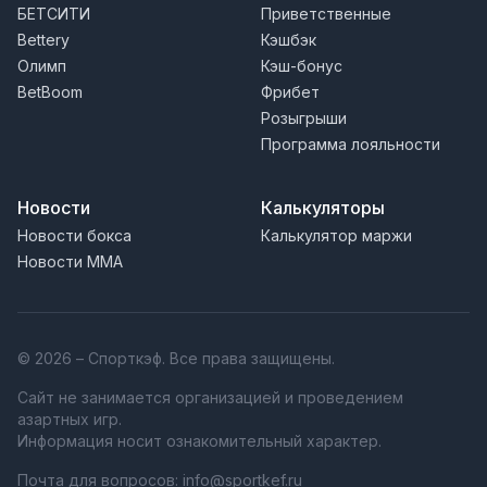
БЕТСИТИ
Приветственные
Bettery
Кэшбэк
Олимп
Кэш-бонус
BetBoom
Фрибет
Розыгрыши
Программа лояльности
Новости
Калькуляторы
Новости бокса
Калькулятор маржи
Новости MMA
© 2026 – Спорткэф. Все права защищены.
Сайт не занимается организацией и проведением
азартных игр.
Информация носит ознакомительный характер.
Почта для вопросов:
info@sportkef.ru