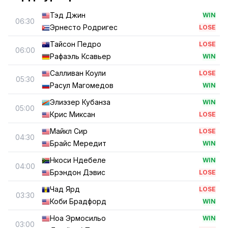
Тэд Джин
WIN
06:30
Эрнесто Родригес
LOSE
Тайсон Педро
LOSE
06:00
Рафаэль Ксавьер
WIN
Салливан Коули
LOSE
05:30
Расул Магомедов
WIN
Элиэзер Кубанза
WIN
05:00
Крис Миксан
LOSE
Майкл Сир
LOSE
04:30
Брайс Мередит
WIN
Нкоси Ндебеле
WIN
04:00
Брэндон Дэвис
LOSE
Чад Ярд
LOSE
03:30
Коби Брадфорд
WIN
Ноа Эрмосильо
WIN
03:00