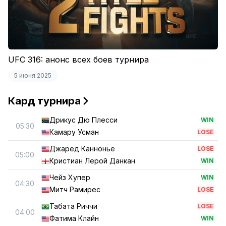
UFC 316: анонс всех боев турнира
5 июня 2025
Кард турнира
Дрикус Дю Плесси
WIN
05:30
Камару Усман
LOSE
Джаред Каннонье
LOSE
05:00
Кристиан Лерой Данкан
WIN
Чейз Хупер
WIN
04:30
Митч Рамирес
LOSE
Табата Риччи
LOSE
04:00
Фатима Клайн
WIN