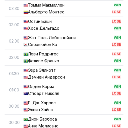
Томми Макмиллен
WIN
03:30
Альберто Монтес
LOSE
Остин Баши
LOSE
03:00
Хосе Дельгадо
WIN
Жан-Поль Лебоснойани
WIN
02:30
Сеохьюйон Ко
LOSE
Леви Родригес
LOSE
02:00
Фелипе Франко
WIN
Эзра Эллиотт
WIN
01:30
Дэмиен Андерсон
LOSE
Олден Кориа
WIN
01:00
Стюарт Николл
LOSE
Р. Дж. Харрис
WIN
00:30
Элвин Хайнс
LOSE
Дион Барбоса
WIN
00:00
Анна Мелисано
LOSE