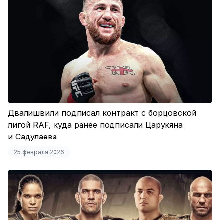
Двалишвили подписал контракт с борцовской
лигой RAF, куда ранее подписали Царукяна
и Садулаева
25 февраля 2026