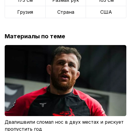
173 см
Размах рук
163 см
Грузия
Страна
США
Материалы по теме
Двалишвили сломал нос в двух местах и рискует
пропустить год