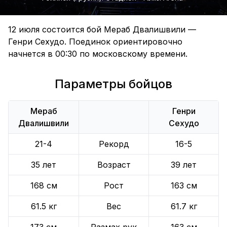
12 июля состоится бой Мераб Двалишвили —
Генри Сехудо. Поединок ориентировочно
начнется в 00:30 по московскому времени.
Параметры бойцов
Мераб
Генри
Двалишвили
Сехудо
21-4
Рекорд
16-5
35 лет
Возраст
39 лет
168 см
Рост
163 см
61.5 кг
Вес
61.7 кг