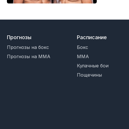
Прогнозы
Расписание
Прогнозы на бокс
Бокс
Прогнозы на MMA
MMA
Кулачные бои
Пощечины