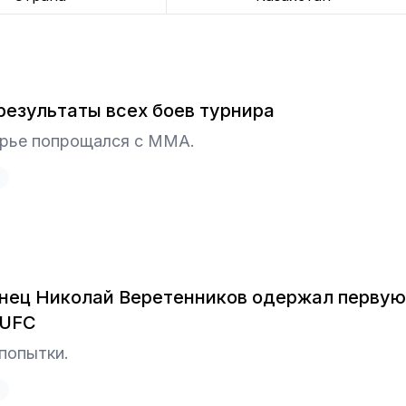
 результаты всех боев турнира
рье попрощался с ММА.
нец Николай Веретенников одержал первую
 UFC
попытки.