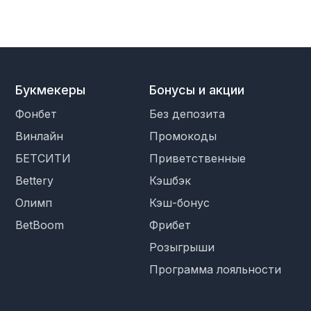
Букмекеры
Бонусы и акции
Фонбет
Без депозита
Винлайн
Промокоды
БЕТСИТИ
Приветственные
Bettery
Кэшбэк
Олимп
Кэш-бонус
BetBoom
Фрибет
Розыгрыши
Программа лояльности