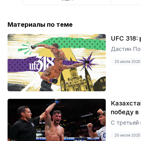
Материалы по теме
UFC 318:
Дастин По
20 июля 2025
Казахста
победу в
С третьей 
20 июля 2025