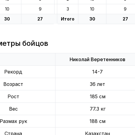
10
9
3
10
9
30
27
Итого
30
27
метры бойцов
Николай Веретенников
Рекорд
14-7
Возраст
36 лет
Рост
185 см
Вес
77.3 кг
Размах рук
188 см
Страна
Казахстан