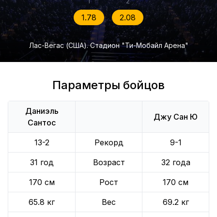
1
2
1.78
2.08
Лас-Вегас (США). Стадион "Ти-Мобайл Арена"
Параметры бойцов
Даниэль
Джу Сан Ю
Сантос
13-2
Рекорд
9-1
31 год
Возраст
32 года
170 см
Рост
170 см
65.8 кг
Вес
69.2 кг