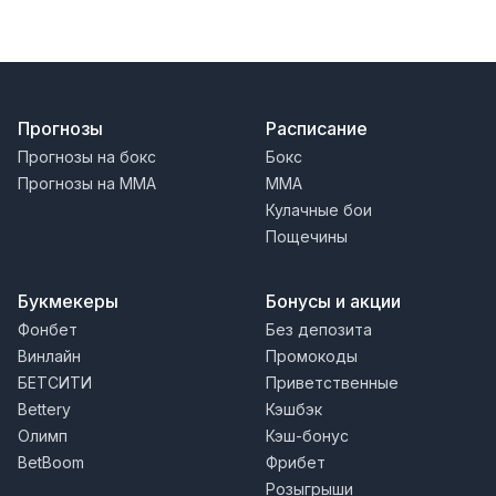
Прогнозы
Расписание
Прогнозы на бокс
Бокс
Прогнозы на MMA
MMA
Кулачные бои
Пощечины
Букмекеры
Бонусы и акции
Фонбет
Без депозита
Винлайн
Промокоды
БЕТСИТИ
Приветственные
Bettery
Кэшбэк
Олимп
Кэш-бонус
BetBoom
Фрибет
Розыгрыши