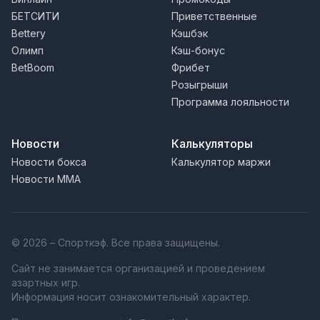
БЕТСИТИ
Приветственные
Bettery
Кэшбэк
Олимп
Кэш-бонус
BetBoom
Фрибет
Розыгрыши
Программа лояльности
Новости
Калькуляторы
Новости бокса
Калькулятор маржи
Новости MMA
© 2026 – Спорткэф. Все права защищены.
Сайт не занимается организацией и проведением
азартных игр.
Информация носит ознакомительный характер.