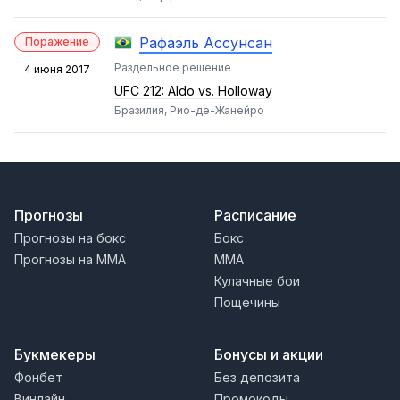
Рафаэль Ассунсан
Поражение
Раздельное решение
4 июня 2017
UFC 212: Aldo vs. Holloway
Бразилия, Рио-де-Жанейро
Прогнозы
Расписание
Прогнозы на бокс
Бокс
Прогнозы на MMA
MMA
Кулачные бои
Пощечины
Букмекеры
Бонусы и акции
Фонбет
Без депозита
Винлайн
Промокоды