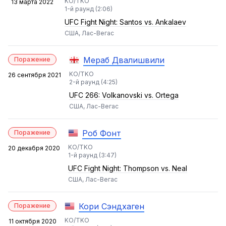
KO/TKO
13 марта 2022
1-й раунд (2:06)
UFC Fight Night: Santos vs. Ankalaev
США, Лас-Вегас
Мераб Двалишвили
Поражение
KO/TKO
26 сентября 2021
2-й раунд (4:25)
UFC 266: Volkanovski vs. Ortega
США, Лас-Вегас
Роб Фонт
Поражение
KO/TKO
20 декабря 2020
1-й раунд (3:47)
UFC Fight Night: Thompson vs. Neal
США, Лас-Вегас
Кори Сэндхаген
Поражение
KO/TKO
11 октября 2020