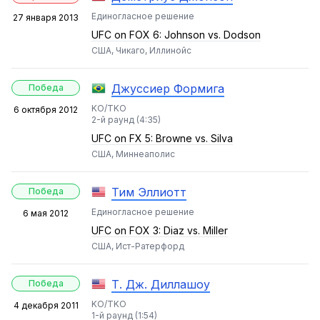
Единогласное решение
27 января 2013
UFC on FOX 6: Johnson vs. Dodson
США, Чикаго, Иллинойс
Джуссиер Формига
Победа
KO/TKO
6 октября 2012
2-й раунд (4:35)
UFC on FX 5: Browne vs. Silva
США, Миннеаполис
Тим Эллиотт
Победа
Единогласное решение
6 мая 2012
UFC on FOX 3: Diaz vs. Miller
США, Ист-Ратерфорд
Т. Дж. Диллашоу
Победа
KO/TKO
4 декабря 2011
1-й раунд (1:54)