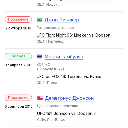
США, Нэшвилл
Джон Линекер
Поражение
Раздельное решение
2 октября 2016
UFC Fight Night 96: Lineker vs. Dodson
США, Портленд
Мэнни Гамбурян
Победа
KO/TKO
17 апреля 2016
1-й раунд (0:47)
UFC on FOX 19: Teixeira vs. Evans
США, Тампа
Деметриус Джонсон
Поражение
Единогласное решение
6 сентября 2015
UFC 191: Johnson vs. Dodson 2
США, Лас-Вегас