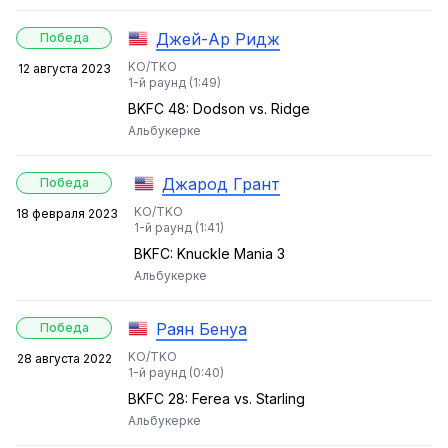
Джей-Ар Ридж
Победа
KO/TKO
12 августа 2023
1-й раунд (1:49)
BKFC 48: Dodson vs. Ridge
Альбукерке
Джарод Грант
Победа
KO/TKO
18 февраля 2023
1-й раунд (1:41)
BKFC: Knuckle Mania 3
Альбукерке
Раян Бенуа
Победа
KO/TKO
28 августа 2022
1-й раунд (0:40)
BKFC 28: Ferea vs. Starling
Альбукерке