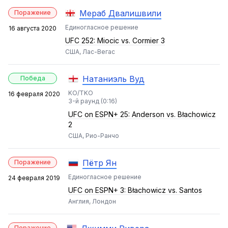
Мераб Двалишвили
Поражение
Единогласное решение
16 августа 2020
UFC 252: Miocic vs. Cormier 3
США, Лас-Вегас
Натаниэль Вуд
Победа
KO/TKO
16 февраля 2020
3-й раунд (0:16)
UFC on ESPN+ 25: Anderson vs. Błachowicz
2
США, Рио-Ранчо
Пётр Ян
Поражение
Единогласное решение
24 февраля 2019
UFC on ESPN+ 3: Błachowicz vs. Santos
Англия, Лондон
Поражение