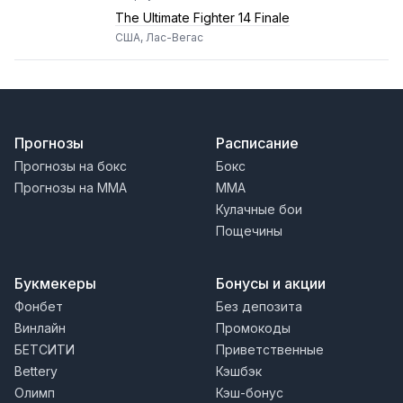
The Ultimate Fighter 14 Finale
США, Лас-Вегас
Прогнозы
Расписание
Прогнозы на бокс
Бокс
Прогнозы на MMA
MMA
Кулачные бои
Пощечины
Букмекеры
Бонусы и акции
Фонбет
Без депозита
Винлайн
Промокоды
БЕТСИТИ
Приветственные
Bettery
Кэшбэк
Олимп
Кэш-бонус