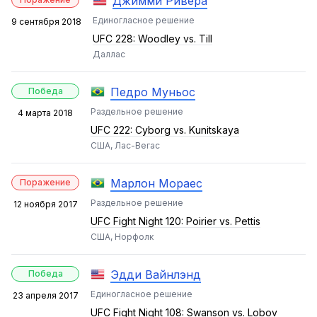
Джимми Ривера
Единогласное решение
9 сентября 2018
UFC 228: Woodley vs. Till
Даллас
Педро Муньос
Победа
Раздельное решение
4 марта 2018
UFC 222: Cyborg vs. Kunitskaya
США, Лас-Вегас
Марлон Мораес
Поражение
Раздельное решение
12 ноября 2017
UFC Fight Night 120: Poirier vs. Pettis
США, Норфолк
Эдди Вайнлэнд
Победа
Единогласное решение
23 апреля 2017
UFC Fight Night 108: Swanson vs. Lobov