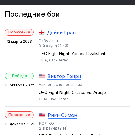
Последние бои
Дэйви Грант
Поражение
Сабмишен
12 марта 2023
3-й раунд (4:43)
UFC Fight Night: Yan vs. Dvalishvili
США, Лас-Вегас
Виктор Генри
Победа
Единогласное решение
16 октября 2022
UFC Fight Night: Grasso vs. Araujo
США, Лас-Вегас
Рики Симон
Поражение
KO/TKO
19 декабря 2021
2-й раунд (2:14)