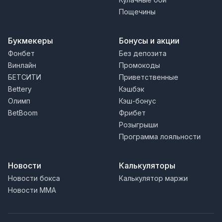
Пощечины
Букмекеры
Бонусы и акции
Фонбет
Без депозита
Винлайн
Промокоды
БЕТСИТИ
Приветственные
Bettery
Кэшбэк
Олимп
Кэш-бонус
BetBoom
Фрибет
Розыгрыши
Программа лояльности
Новости
Калькуляторы
Новости бокса
Калькулятор маржи
Новости MMA