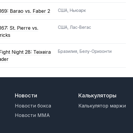
США, Ньюарк
69: Barao vs. Faber 2
США, Лас-Вегас
67: St. Pierre vs.
ricks
Бразилия, Белу-Оризонти
ight Night 28: Teixeira
ader
Новости
Калькуляторы
Новости бокса
Калькулятор маржи
Новости MMA