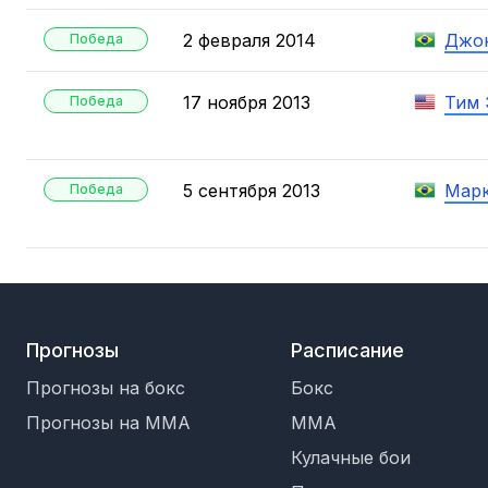
2 февраля 2014
Джон
Победа
17 ноября 2013
Тим 
Победа
5 сентября 2013
Марк
Победа
Прогнозы
Расписание
Прогнозы на бокс
Бокс
Прогнозы на MMA
MMA
Кулачные бои