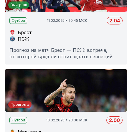
Выигрыш
2.04
Футбол
11.02.2025 • 20:45 МСК
Брест
ПСЖ
Прогноз на матч Брест — ПСЖ: встреча,
от которой вряд ли стоит ждать сенсаций.
Проигрыш
2.00
Футбол
10.02.2025 • 23:00 МСК