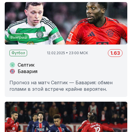
Выигрыш
1.63
Футбол
12.02.2025 • 23:00 МСК
Селтик
Бавария
Прогноз на матч Селтик — Бавария: обмен
голами в этой встрече крайне вероятен.