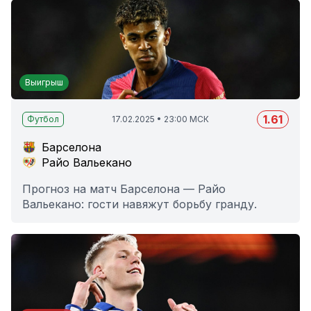
Выигрыш
1.61
Футбол
17.02.2025 • 23:00 МСК
Барселона
Райо Вальекано
Прогноз на матч Барселона — Райо
Вальекано: гости навяжут борьбу гранду.