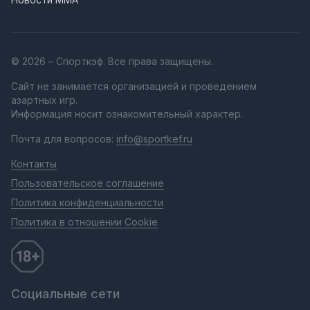
© 2026 – Спорткэф. Все права защищены.
Сайт не занимается организацией и проведением
азартных игр.
Информация носит ознакомительный характер.
Почта для вопросов:
info@sportkef.ru
Контакты
Пользовательское соглашение
Политика конфиденциальности
Политика в отношении Cookie
Социальные сети