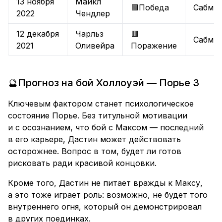
13 ноября
Майкл
🟩Победа
Сабми
2022
Чендлер
12 декабря
Чарльз
🟥
Сабми
2021
Оливейра
Поражение
🔮Прогноз на бой Холлоуэй — Порье 3
Ключевым фактором станет психологическое
состояние Порье. Без титульной мотивации
и с осознанием, что бой с Максом — последний
в его карьере, Дастин может действовать
осторожнее. Вопрос в том, будет ли готов
рисковать ради красивой концовки.
Кроме того, Дастин не питает вражды к Максу,
а это тоже играет роль: возможно, не будет того
внутреннего огня, который он демонстрировал
в других поединках.