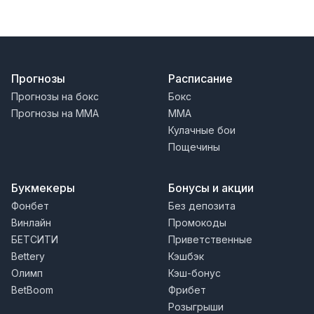
Прогнозы
Расписание
Прогнозы на бокс
Бокс
Прогнозы на MMA
MMA
Кулачные бои
Пощечины
Букмекеры
Бонусы и акции
Фонбет
Без депозита
Винлайн
Промокоды
БЕТСИТИ
Приветственные
Bettery
Кэшбэк
Олимп
Кэш-бонус
BetBoom
Фрибет
Розыгрыши