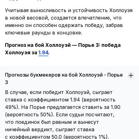
Учитывая выносливость и устойчивость Холлоуэя
в новой весовой, создается впечатление, что
именно он способен одержать победу, забрав
ключевые раунды в концовке.
Прогноз на бой Холлоуэй — Порье 3: победа
Холлоуэя за
1.94
.
Прогнозы букмекеров на бой Холлоуэй - Порье
3
В случае, если победит Холлоуэй, сыграет
ставка с коэффициентом 1.94 (вероятность
49%). На Порье предлагается ставить за 1.90
(вероятность 50%). Если судьи посчитают,
что поединок был равным и вынесут
ничейный вердикт, сыграет ставка
с коэффициентом 50.0 (вероятность 1%).