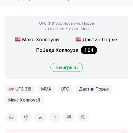
UFC 318: Холлоуэй vs. Порье
20.07.2025 • 07:30 МСК
Макс Холлоуэй
Дастин Порье
Победа Холлоуэя
1.94
Выигрыш
UFC 318
ММА
UFC
Дастин Порье
Макс Холлоуэй
👍
👎
🔥
🍺
🤣
😡
1