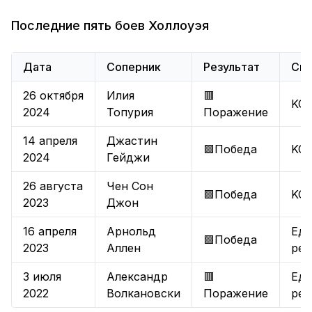
Последние пять боев Холлоуэя
Дата
Соперник
Результат
Спо
26 октября
Илия
🟥
KO
2024
Топурия
Поражение
14 апреля
Джастин
🟩Победа
KO
2024
Гейджи
26 августа
Чен Сон
🟩Победа
KO
2023
Джон
16 апреля
Арнольд
Еди
🟩Победа
2023
Аллен
ре
3 июля
Александр
🟥
Еди
2022
Волкановски
Поражение
ре