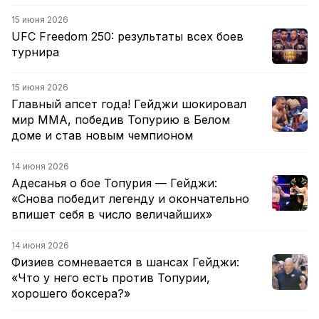
15 июня 2026
UFC Freedom 250: результаты всех боев
турнира
15 июня 2026
Главный апсет года! Гейджи шокировал
мир ММА, победив Топурию в Белом
доме и став новым чемпионом
14 июня 2026
Адесанья о бое Топурия — Гейджи:
«Снова победит легенду и окончательно
впишет себя в число величайших»
14 июня 2026
Физиев сомневается в шансах Гейджи:
«Что у него есть против Топурии,
хорошего боксера?»