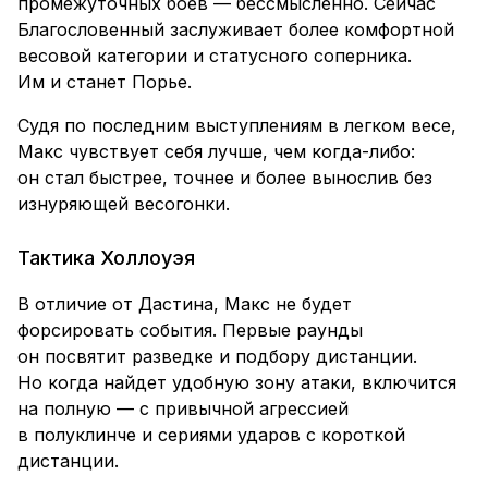
промежуточных боев — бессмысленно. Сейчас
Благословенный заслуживает более комфортной
весовой категории и статусного соперника.
Им и станет Порье.
Судя по последним выступлениям в легком весе,
Макс чувствует себя лучше, чем когда-либо:
он стал быстрее, точнее и более вынослив без
изнуряющей весогонки.
Тактика Холлоуэя
В отличие от Дастина, Макс не будет
форсировать события. Первые раунды
он посвятит разведке и подбору дистанции.
Но когда найдет удобную зону атаки, включится
на полную — с привычной агрессией
в полуклинче и сериями ударов с короткой
дистанции.