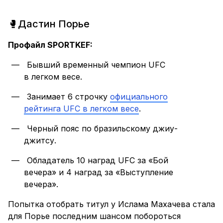
🥊Дастин Порье
Профайл SPORTKEF:
Бывший временный чемпион UFC
в легком весе.
Занимает 6 строчку
официального
рейтинга UFC в легком весе
.
Черный пояс по бразильскому джиу-
джитсу.
Обладатель 10 наград UFC за «Бой
вечера» и 4 наград за «Выступление
вечера».
Попытка отобрать титул у Ислама Махачева стала
для Порье последним шансом побороться