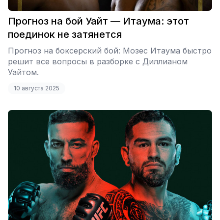
Прогноз на бой Уайт — Итаума: этот
поединок не затянется
Прогноз на боксерский бой: Мозес Итаума быстро
решит все вопросы в разборке с Диллианом
Уайтом.
10 августа 2025