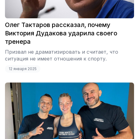
Олег Тактаров рассказал, почему
Виктория Дудакова ударила своего
тренера
Призвал не драматизировать и считает, что
ситуация не имеет отношения к спорту.
12 января 2025