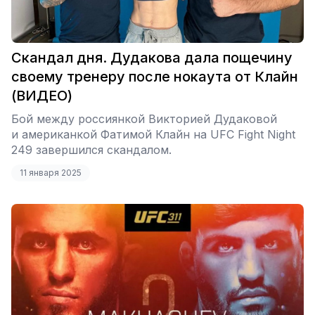
Скандал дня. Дудакова дала пощечину
своему тренеру после нокаута от Клайн
(ВИДЕО)
Бой между россиянкой Викторией Дудаковой
и американкой Фатимой Клайн на UFC Fight Night
249 завершился скандалом.
11 января 2025