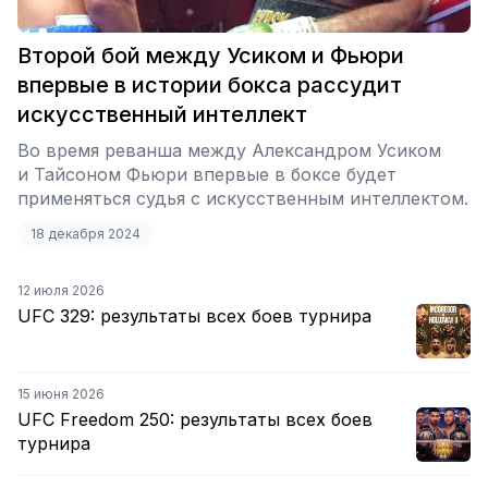
Второй бой между Усиком и Фьюри
впервые в истории бокса рассудит
искусственный интеллект
Во время реванша между Александром Усиком
и Тайсоном Фьюри впервые в боксе будет
применяться судья с искусственным интеллектом.
18 декабря 2024
12 июля 2026
UFC 329: результаты всех боев турнира
15 июня 2026
UFC Freedom 250: результаты всех боев
турнира