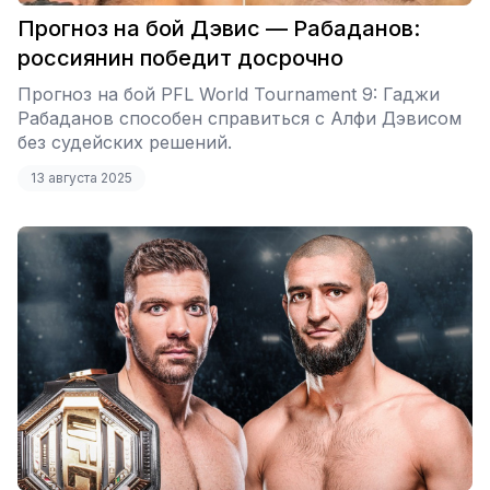
Прогноз на бой Дэвис — Рабаданов:
россиянин победит досрочно
Прогноз на бой PFL World Tournament 9: Гаджи
Рабаданов способен справиться с Алфи Дэвисом
без судейских решений.
13 августа 2025