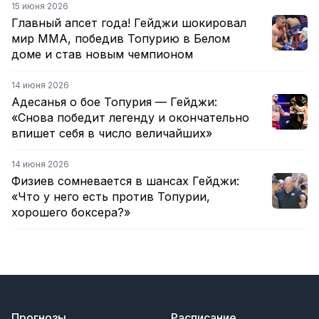
15 июня 2026
Главный апсет года! Гейджи шокировал
мир ММА, победив Топурию в Белом
доме и став новым чемпионом
14 июня 2026
Адесанья о бое Топурия — Гейджи:
«Снова победит легенду и окончательно
впишет себя в число величайших»
14 июня 2026
Физиев сомневается в шансах Гейджи:
«Что у него есть против Топурии,
хорошего боксера?»
Прогнозы
Расписание