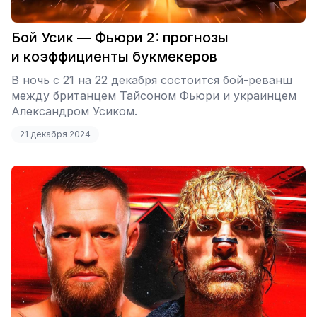
Бой Усик — Фьюри 2: прогнозы
и коэффициенты букмекеров
В ночь с 21 на 22 декабря состоится бой-реванш
между британцем Тайсоном Фьюри и украинцем
Александром Усиком.
21 декабря 2024