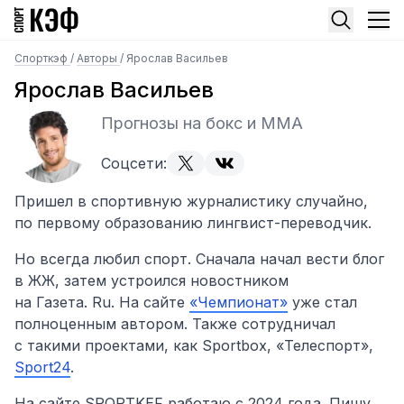
Спорткэф
/
Авторы
/
Ярослав Васильев
Ярослав Васильев
Прогнозы на бокс и ММА
Соцсети:
Пришел в спортивную журналистику случайно,
по первому образованию лингвист-переводчик.
Но всегда любил спорт. Сначала начал вести блог
в ЖЖ, затем устроился новостником
на Газета. Ru. На сайте
«Чемпионат»
уже стал
полноценным автором. Также сотрудничал
с такими проектами, как Sportbox, «Телеспорт»,
Sport24
.
На сайте SPORTKEF работаю с 2024 года. Пишу