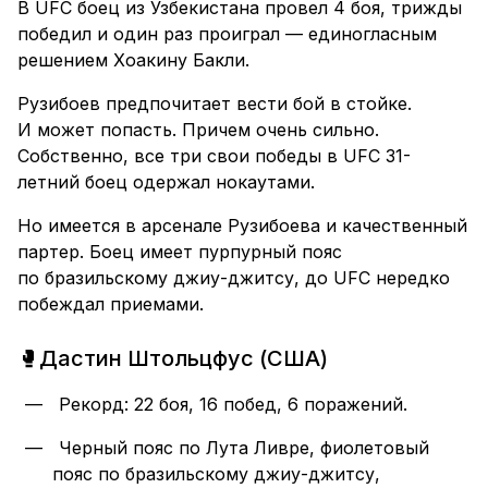
В UFC боец из Узбекистана провел 4 боя, трижды
победил и один раз проиграл — единогласным
решением Хоакину Бакли.
Рузибоев предпочитает вести бой в стойке.
И может попасть. Причем очень сильно.
Собственно, все три свои победы в UFC 31-
летний боец одержал нокаутами.
Но имеется в арсенале Рузибоева и качественный
партер. Боец имеет пурпурный пояс
по бразильскому джиу-джитсу, до UFC нередко
побеждал приемами.
🥊Дастин Штольцфус (США)
Рекорд: 22 боя, 16 побед, 6 поражений.
Черный пояс по Лута Ливре, фиолетовый
пояс по бразильскому джиу-джитсу,