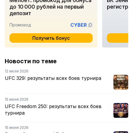
Мелбет: промокод для бонуса
БК Зенит:
до 10 000 рублей на первый
регистра
депозит
CYBER
Промокод
Получить бонус
П
Новости по теме
12 июля 2026
UFC 329: результаты всех боев турнира
15 июня 2026
UFC Freedom 250: результаты всех боев
турнира
15 июня 2026