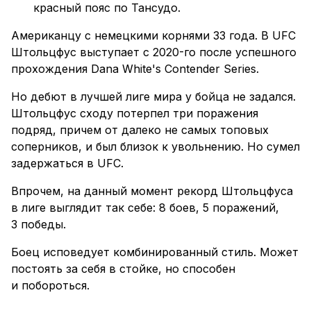
красный пояс по Тансудо.
Американцу с немецкими корнями 33 года. В UFC
Штольцфус выступает с 2020-го после успешного
прохождения Dana White's Contender Series.
Но дебют в лучшей лиге мира у бойца не задался.
Штольцфус сходу потерпел три поражения
подряд, причем от далеко не самых топовых
соперников, и был близок к увольнению. Но сумел
задержаться в UFC.
Впрочем, на данный момент рекорд Штольцфуса
в лиге выглядит так себе: 8 боев, 5 поражений,
3 победы.
Боец исповедует комбинированный стиль. Может
постоять за себя в стойке, но способен
и побороться.