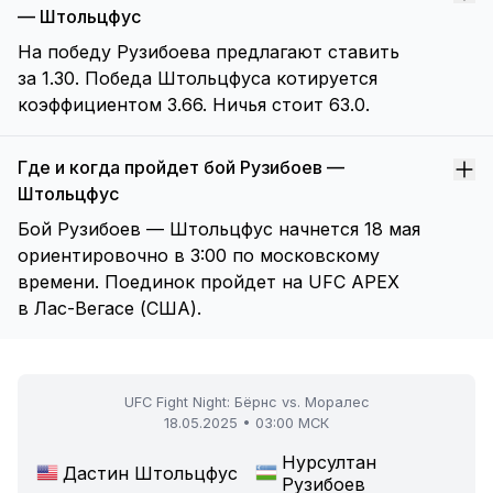
— Штольцфус
На победу Рузибоева предлагают ставить
за 1.30. Победа Штольцфуса котируется
коэффициентом 3.66. Ничья стоит 63.0.
Где и когда пройдет бой Рузибоев —
Штольцфус
Бой Рузибоев — Штольцфус начнется 18 мая
ориентировочно в 3:00 по московскому
времени. Поединок пройдет на UFC APEX
в Лас-Вегасе (США).
UFC Fight Night: Бёрнс vs. Моралес
18.05.2025 • 03:00 МСК
Нурсултан
Дастин Штольцфус
Рузибоев