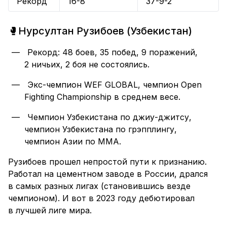
Рекорд
16-8
37-9-2
🥊Нурсултан Рузибоев (Узбекистан)
Рекорд: 48 боев, 35 побед, 9 поражений,
2 ничьих, 2 боя не состоялись.
Экс-чемпион WEF GLOBAL, чемпион Open
Fighting Championship в среднем весе.
Чемпион Узбекистана по джиу-джитсу,
чемпион Узбекистана по грэпплингу,
чемпион Азии по ММА.
Рузибоев прошел непростой пути к признанию.
Работал на цементном заводе в России, дрался
в самых разных лигах (становившись везде
чемпионом). И вот в 2023 году дебютировал
в лучшей лиге мира.