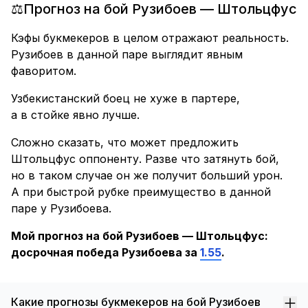
⚖️Прогноз на бой Рузибоев — Штольцфус
Кэфы букмекеров в целом отражают реальность.
Рузибоев в данной паре выглядит явным
фаворитом.
Узбекистанский боец не хуже в партере,
а в стойке явно лучше.
Сложно сказать, что может предложить
Штольцфус оппоненту. Разве что затянуть бой,
но в таком случае он же получит больший урон.
А при быстрой рубке преимущество в данной
паре у Рузибоева.
Мой прогноз на бой Рузибоев — Штольцфус:
досрочная победа Рузибоева за
1.55
.
Какие прогнозы букмекеров на бой Рузибоев