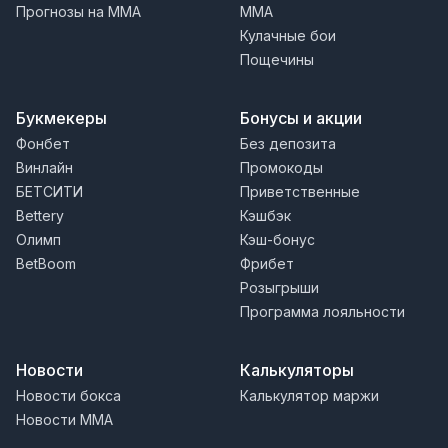
Прогнозы на MMA
MMA
Кулачные бои
Пощечины
Букмекеры
Бонусы и акции
Фонбет
Без депозита
Винлайн
Промокоды
БЕТСИТИ
Приветственные
Bettery
Кэшбэк
Олимп
Кэш-бонус
BetBoom
Фрибет
Розыгрыши
Программа лояльности
Новости
Калькуляторы
Новости бокса
Калькулятор маржи
Новости MMA