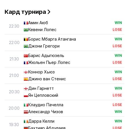
Кард турнира
Амин Аюб
WIN
22:30
Кевени Лопес
LOSE
Борис Мбарга Атангана
WIN
22:00
Джони Грегори
LOSE
Барис Адыгюзель
WIN
21:30
Жюльен Пьер Лопес
LOSE
Коннор Хьюз
WIN
21:00
Джино ван Стенис
LOSE
Дин Гарнетт
WIN
20:30
Ян Цепловский
LOSE
Клаудио Пачелла
LOSE
20:00
Александр Чизов
WIN
Дарра Келли
WIN
19:30
Бахтияр Абдулаев
LOSE