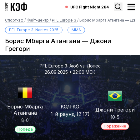
UFC Fight Night 284
Спорткэф
/
Файт-центр
/
PFL Europe 3
/
Борис Мбарга Атангана — Джон
PFL Europe 3: Nantes 2025
MMA
Борис Мбарга Атангана — Джони
Грегори
PFL Europe 3: Аюб vs. Лопес
26.09.2025 • 22:00 МСК
Борис Мбарга
KO/TKO
Джони Грегори
Атангана
1-й раунд (2:17)
10-5
8-0
Поражение
Победа