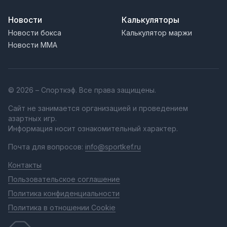
Новости
Калькуляторы
Новости бокса
Калькулятор маржи
Новости MMA
© 2026 – Спорткэф. Все права защищены.
Сайт не занимается организацией и проведением
азартных игр.
Информация носит ознакомительный характер.
Почта для вопросов:
info@sportkef.ru
Контакты
Пользовательское соглашение
Политика конфиденциальности
Политика в отношении Cookie