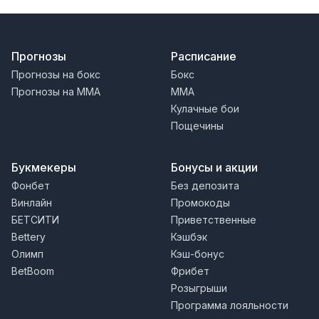
Прогнозы
Расписание
Прогнозы на бокс
Бокс
Прогнозы на MMA
MMA
Кулачные бои
Пощечины
Букмекеры
Бонусы и акции
Фонбет
Без депозита
Винлайн
Промокоды
БЕТСИТИ
Приветственные
Bettery
Кэшбэк
Олимп
Кэш-бонус
BetBoom
Фрибет
Розыгрыши
Программа лояльности