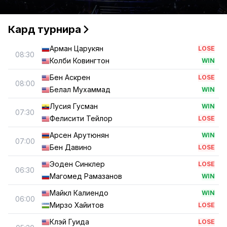
Кард турнира
Арман Царукян
LOSE
08:30
Колби Ковингтон
WIN
Бен Аскрен
LOSE
08:00
Белал Мухаммад
WIN
Лусия Гусман
WIN
07:30
Фелисити Тейлор
LOSE
Арсен Арутюнян
WIN
07:00
Бен Давино
LOSE
Эоден Синклер
LOSE
06:30
Магомед Рамазанов
WIN
Майкл Калиендо
WIN
06:00
Мирзо Хайитов
LOSE
Клэй Гуида
LOSE