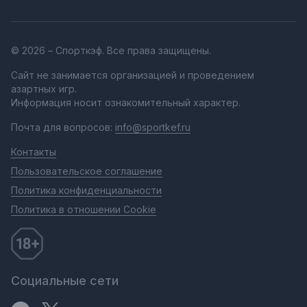
© 2026 – Спорткэф. Все права защищены.
Сайт не занимается организацией и проведением
азартных игр.
Информация носит ознакомительный характер.
Почта для вопросов:
info@sportkef.ru
Контакты
Пользовательское соглашение
Политика конфиденциальности
Политика в отношении Cookie
Социальные сети