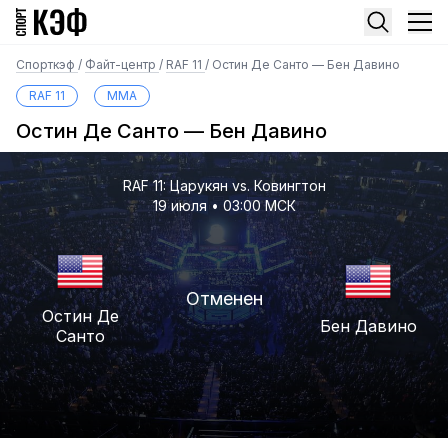
Спорткэф
/
Файт-центр
/
RAF 11
/
Остин Де Санто — Бен Давино
RAF 11
MMA
Остин Де Санто — Бен Давино
RAF 11: Царукян vs. Ковингтон
19 июля • 03:00 МСК
Отменен
Остин Де
Бен Давино
Санто