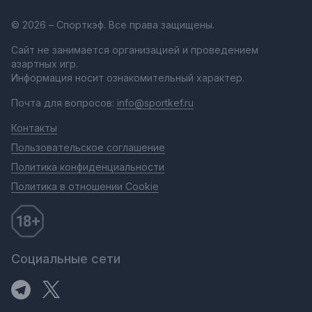
© 2026 – Спорткэф. Все права защищены.
Сайт не занимается организацией и проведением
азартных игр.
Информация носит ознакомительный характер.
Почта для вопросов:
info@sportkef.ru
Контакты
Пользовательское соглашение
Политика конфиденциальности
Политика в отношении Cookie
Социальные сети