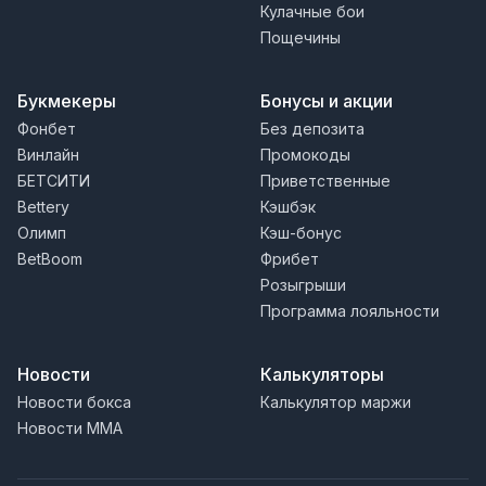
Кулачные бои
Пощечины
Букмекеры
Бонусы и акции
Фонбет
Без депозита
Винлайн
Промокоды
БЕТСИТИ
Приветственные
Bettery
Кэшбэк
Олимп
Кэш-бонус
BetBoom
Фрибет
Розыгрыши
Программа лояльности
Новости
Калькуляторы
Новости бокса
Калькулятор маржи
Новости MMA