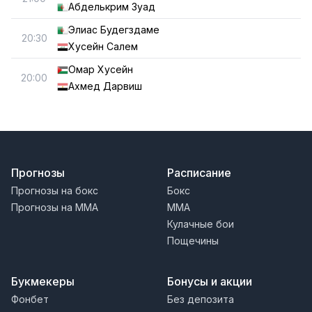
Абделькрим Зуад
Элиас Будегздаме
20:30
Хусейн Салем
Омар Хусейн
20:00
Ахмед Дарвиш
Прогнозы
Расписание
Прогнозы на бокс
Бокс
Прогнозы на MMA
MMA
Кулачные бои
Пощечины
Букмекеры
Бонусы и акции
Фонбет
Без депозита