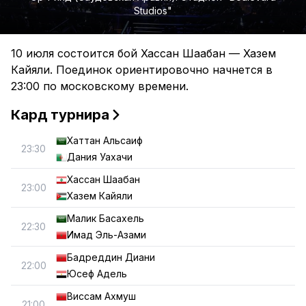
Studios"
10 июля состоится бой Хассан Шаабан — Хазем
Кайяли. Поединок ориентировочно начнется в
23:00 по московскому времени.
Кард турнира
Хаттан Альсаиф
23:30
Дания Уахачи
Хассан Шаабан
23:00
Хазем Кайяли
Малик Басахель
22:30
Имад Эль-Азами
Бадреддин Диани
22:00
Юсеф Адель
Виссам Ахмуш
21:00