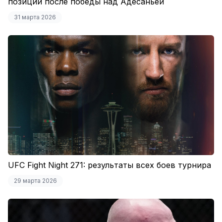
позиций после победы над Адесаньей
31 марта 2026
UFC Fight Night 271: результаты всех боев турнира
29 марта 2026