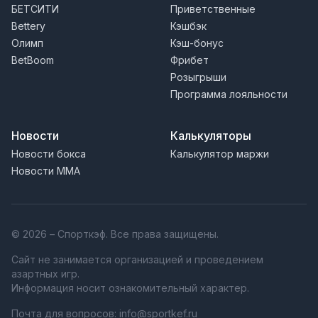
БЕТСИТИ
Приветственные
Bettery
Кэшбэк
Олимп
Кэш-бонус
BetBoom
Фрибет
Розыгрыши
Программа лояльности
Новости
Калькуляторы
Новости бокса
Калькулятор маржи
Новости MMA
© 2026 – Спорткэф. Все права защищены.
Сайт не занимается организацией и проведением
азартных игр.
Информация носит ознакомительный характер.
Почта для вопросов:
info@sportkef.ru