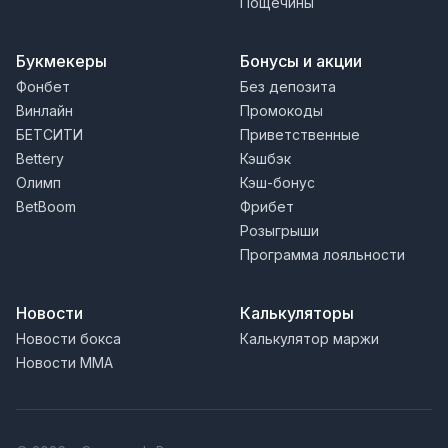
Пощечины
Букмекеры
Бонусы и акции
Фонбет
Без депозита
Винлайн
Промокоды
БЕТСИТИ
Приветственные
Bettery
Кэшбэк
Олимп
Кэш-бонус
BetBoom
Фрибет
Розыгрыши
Программа лояльности
Новости
Калькуляторы
Новости бокса
Калькулятор маржи
Новости MMA