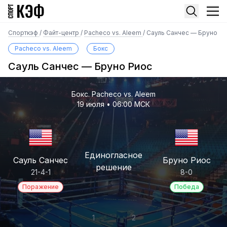
Спорткэф
/
Файт-центр
/
Pacheco vs. Aleem
/
Сауль Санчес — Бруно Р
Pacheco vs. Aleem
Бокс
Сауль Санчес — Бруно Риос
Бокс. Pacheco vs. Aleem
19 июля • 06:00 МСК
Единогласное
Сауль Санчес
Бруно Риос
решение
21-4-1
8-0
Поражение
Победа
1
2