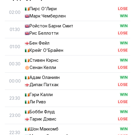
Пирс О'Лири
LOSE
02:00
Марк Чемберлен
WIN
Ройстон Барни Смит
WIN
01:30
Рис Беллотти
LOSE
Бен Фейл
WIN
01:00
Крейг О'Брайен
LOSE
Стивен Кэрнс
WIN
00:30
Сенан Келли
LOSE
Адам Оланиян
WIN
00:00
Дипак Патхак
LOSE
Гэри Калли
WIN
23:30
Ли Ривз
LOSE
Бобби Флуд
WIN
23:00
Тарик Дэвис
LOSE
Шон Маккомб
WIN
22:30