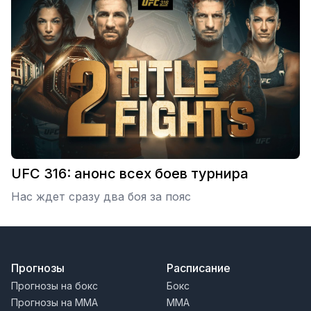
UFC 316: анонс всех боев турнира
Нас ждет сразу два боя за пояс
Прогнозы
Расписание
Прогнозы на бокс
Бокс
Прогнозы на MMA
MMA