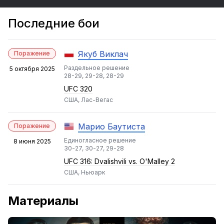
Последние бои
Якуб Виклач
Поражение
Раздельное решение
5 октября 2025
28-29, 29-28, 28-29
UFC 320
США, Лас-Вегас
Марио Баутиста
Поражение
Единогласное решение
8 июня 2025
30-27, 30-27, 29-28
UFC 316: Dvalishvili vs. O'Malley 2
США, Ньюарк
Материалы