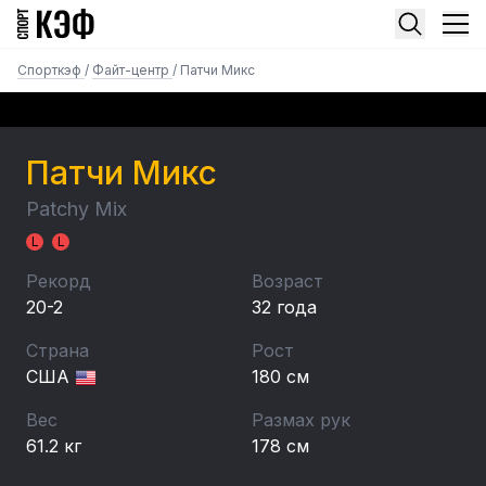
Спорткэф
/
Файт-центр
/
Патчи Микс
Патчи Микс
Patchy Mix
L
L
Рекорд
Возраст
20-2
32 года
Страна
Рост
США
180 см
Вес
Размах рук
61.2 кг
178 см